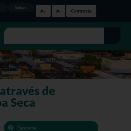
o
Rodapé
A+
A-
Contraste
através de
oa Seca
Facebook