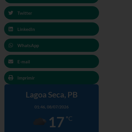
Twitter
LinkedIn
WhatsApp
E-mail
Imprimir
Lagoa Seca, PB
01:46,
08/07/2026
17
°C