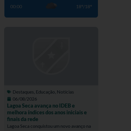
00:00
18
°
/
18
°
Destaques
,
Educação
,
Notícias
06/08/2026
Lagoa Seca avança no IDEB e
melhora índices dos anos iniciais e
finais da rede
Lagoa Seca conquistou um novo avanço na