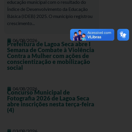
educação municipal com o resultado do
Índice de Desenvolvimento da Educação
Básica (IDEB) 2025. O município registrou
crescimento...
06/08/2026
Prefeitura de Lagoa Seca abre I
Semana de Combate à Violência
Contra a Mulher com ações de
conscientização e mobilização
social
04/08/2026
Concurso Municipal de
Fotografia 2026 de Lagoa Seca
abre inscrições nesta terça-feira
(4)
03/08/2026