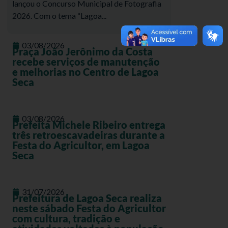
lançou o Concurso Municipal de Fotografia
2026. Com o tema “Lagoa...
03/08/2026
Praça João Jerônimo da Costa
recebe serviços de manutenção
e melhorias no Centro de Lagoa
Seca
03/08/2026
Prefeita Michele Ribeiro entrega
três retroescavadeiras durante a
Festa do Agricultor, em Lagoa
Seca
31/07/2026
Prefeitura de Lagoa Seca realiza
neste sábado Festa do Agricultor
com cultura, tradição e