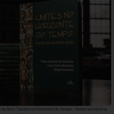
s do livro “Limites no Horizonte do Tempo – textos em história