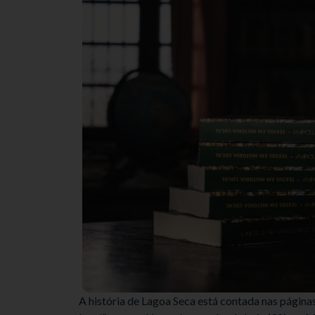
A história de Lagoa Seca está contada nas página