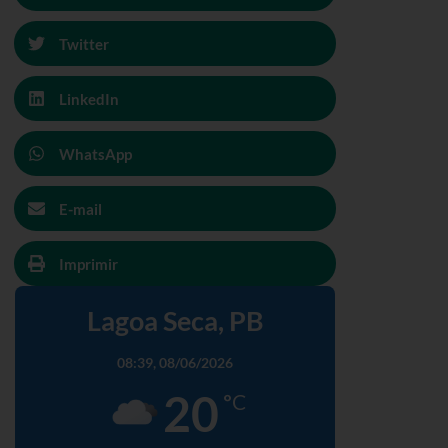
Twitter
LinkedIn
WhatsApp
E-mail
Imprimir
Lagoa Seca, PB
08:39,
08/06/2026
20
°C