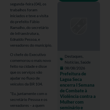
segunda-feira (04), os
trabalhos foram
iniciados e teve a visita
do prefeito Fábio
Ramalho, do secretário
de Infraestrutura,
Ednaldo Pessoa, e
vereadores do município.
O chefe do Executivo
Destaques
,
comemorou o mais novo
Notícias
,
Saúde
feito na cidade e disse
08/08/2026
que os serviços vão
Prefeitura de
ajudar no fluxo de
Lagoa Seca
veículos da BR 104.
encerra I Semana
de Combate à
“Eu, juntamente com o
Violência contra a
secretário Pessoa e os
Mulher com
vereadores – a quem
seminário e