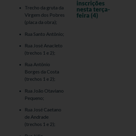
inscrições
Trecho da gruta da
nesta terça-
feira (4)
Virgem dos Pobres
(placa da obra);
Rua Santo Antônio;
Rua José Anacleto
(trechos 1 e 2);
Rua Antônio
Borges da Costa
(trechos 1 e 2);
Rua João Otaviano
Pequeno;
Rua José Caetano
de Andrade
(trechos 1 e 2);
Rua Júlio