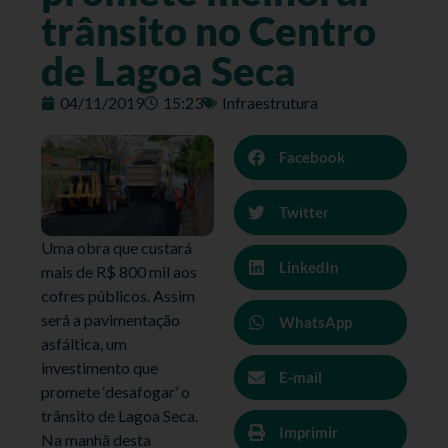
trânsito no Centro
de Lagoa Seca
04/11/2019
15:23
Infraestrutura
Facebook
Twitter
Uma obra que custará
LinkedIn
mais de R$ 800 mil aos
cofres públicos. Assim
será a pavimentação
WhatsApp
asfáltica, um
investimento que
E-mail
promete ‘desafogar’ o
trânsito de Lagoa Seca.
Imprimir
Na manhã desta