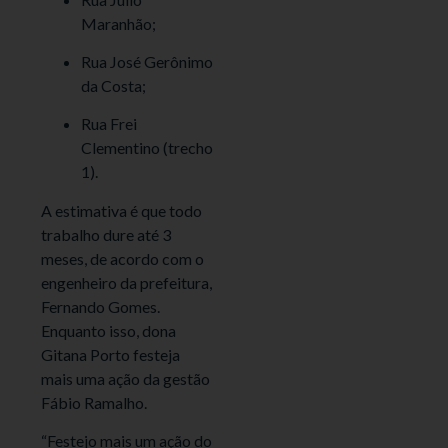
Maranhão;
Rua José Gerônimo
da Costa;
Rua Frei
Clementino (trecho
1).
A estimativa é que todo
trabalho dure até 3
meses, de acordo com o
engenheiro da prefeitura,
Fernando Gomes.
Enquanto isso, dona
Gitana Porto festeja
mais uma ação da gestão
Fábio Ramalho.
“Festejo mais um ação do