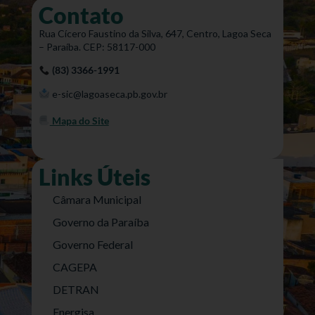
Contato
Rua Cícero Faustino da Silva, 647, Centro, Lagoa Seca
– Paraíba. CEP: 58117-000
(83) 3366-1991
e-sic@lagoaseca.pb.gov.br
Mapa do Site
Links Úteis
Câmara Municipal
Governo da Paraíba
Governo Federal
CAGEPA
DETRAN
Energisa