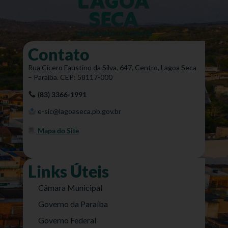
Contato
Rua Cícero Faustino da Silva, 647, Centro, Lagoa Seca
– Paraíba. CEP: 58117-000
(83) 3366-1991
e-sic@lagoaseca.pb.gov.br
Mapa do Site
Links Úteis
Câmara Municipal
Governo da Paraíba
Governo Federal