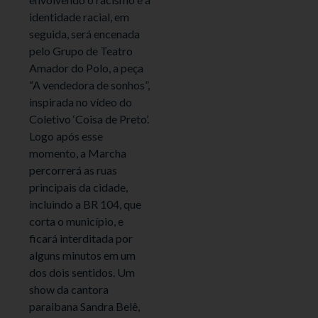
identidade racial, em
seguida, será encenada
pelo Grupo de Teatro
Amador do Polo, a peça
“A vendedora de sonhos”,
inspirada no vídeo do
Coletivo ‘Coisa de Preto’.
Logo após esse
momento, a Marcha
percorrerá as ruas
principais da cidade,
incluindo a BR 104, que
corta o município, e
ficará interditada por
alguns minutos em um
dos dois sentidos. Um
show da cantora
paraibana Sandra Belê,