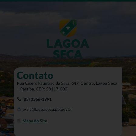
Contato
Rua Cícero Faustino da Silva, 647, Centro, Lagoa Seca
– Paraíba. CEP: 58117-000
(83) 3366-1991
e-sic@lagoaseca.pb.gov.br
Mapa do Site