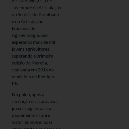
de Trabalho (GT) de
Juventude da Articulação
do Semiárido Paraibano
e da Articulação
Nacional de
Agroecologia. São
esperados mais de mil
jovens agricultores,
superando a primeira
edição da Marcha,
realizada em 2016 no
município de Remígio-
PB.
No palco, após a
recepção das caravanas,
jovens negros darão
depoimentos sobre
histórias vivenciadas
envolvendo o racismo e a