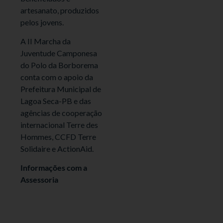
artesanato, produzidos
pelos jovens.
A II Marcha da
Juventude Camponesa
do Polo da Borborema
conta com o apoio da
Prefeitura Municipal de
Lagoa Seca-PB e das
agências de cooperação
internacional Terre des
Hommes, CCFD Terre
Solidaire e ActionAid.
Informações com a
Assessoria