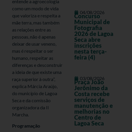
entende a agroecologia
como um modo de vida
04/08/2026
Concurso
que valoriza e respeita a
Municipal de
mãe terra, mas também
Fotografia
as relações entre as
2026 de Lagoa
pessoas, não é apenas
Seca abre
deixar de usar veneno,
inscrições
nesta terça-
mas é respeitar o ser
feira (4)
humano, respeitar as
diferenças e desconstruir
a ideia de que existe uma
03/08/2026
raça superior à outra”,
Praça João
explica Márcia Araújo,
Jerônimo da
Costa recebe
do município de Lagoa
serviços de
Seca e da comissão
manutenção e
organizadora da II
melhorias no
Marcha.
Centro de
Lagoa Seca
Programação