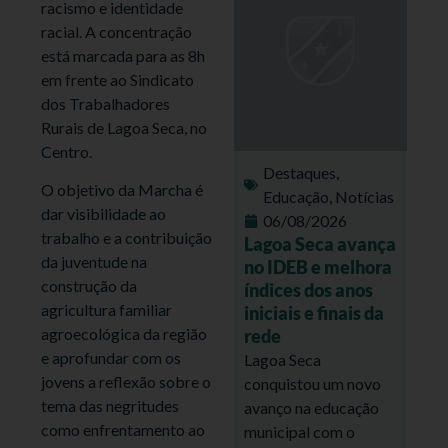
racismo e identidade
racial. A concentração
está marcada para as 8h
em frente ao Sindicato
dos Trabalhadores
Rurais de Lagoa Seca, no
Centro.
Destaques
,
O objetivo da Marcha é
Educação
,
Notícias
dar visibilidade ao
06/08/2026
trabalho e a contribuição
Lagoa Seca avança
da juventude na
no IDEB e melhora
construção da
índices dos anos
agricultura familiar
iniciais e finais da
agroecológica da região
rede
e aprofundar com os
Lagoa Seca
jovens a reflexão sobre o
conquistou um novo
tema das negritudes
avanço na educação
como enfrentamento ao
municipal com o