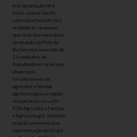
A programação terá
início, a partir das 8h,
com a abertura oficial e
acolhida às caravanas
que virão dos municípios
de atuação do Polo da
Borborema, uma rede de
13 sindicatos de
trabalhadores rurais que
atuam pelo
fortalecimento da
agricultura familiar
agroecológica na região
em parceria com a AS-
PTA Agricultura Familiar
e Agroecologia. Também
estarão presentes uma
representação do Grupo