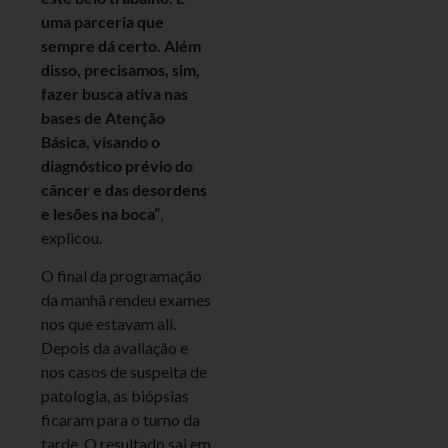
uma parceria que
sempre dá certo. Além
disso, precisamos, sim,
fazer busca ativa nas
bases de Atenção
Básica, visando o
diagnóstico prévio do
câncer e das desordens
e lesões na boca”
,
explicou.
O final da programação
da manhã rendeu exames
nos que estavam ali.
Depois da avaliação e
nos casos de suspeita de
patologia, as biópsias
ficaram para o turno da
tarde. O resultado sai em