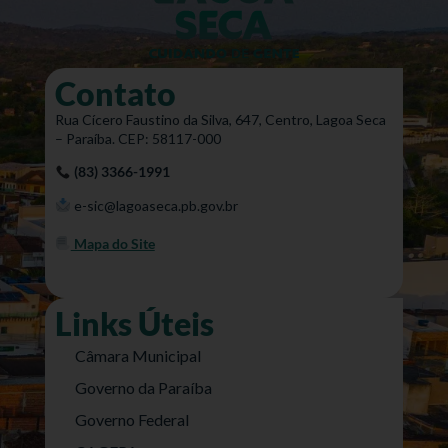
Contato
Rua Cícero Faustino da Silva, 647, Centro, Lagoa Seca
– Paraíba. CEP: 58117-000
(83) 3366-1991
e-sic@lagoaseca.pb.gov.br
Mapa do Site
Links Úteis
Câmara Municipal
Governo da Paraíba
Governo Federal