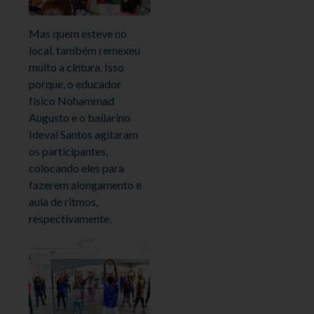
Mas quem esteve no
local, também remexeu
muito a cintura. Isso
porque, o educador
físico Nohammad
Augusto e o bailarino
Ideval Santos agitaram
os participantes,
colocando eles para
fazerem alongamento e
aula de ritmos,
respectivamente.