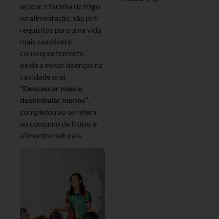
açúcar e farinha de trigo
na alimentação, são pré-
requisitos para uma vida
mais saudável e,
consequentemente,
ajuda a evitar doenças na
cavidade oral.
“Descascar mais e
desembalar menos”
,
completou ao se referir
ao consumo de frutas e
alimentos naturais.