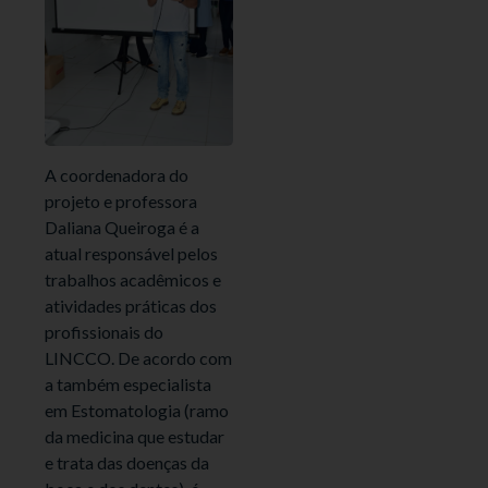
A coordenadora do
projeto e professora
Daliana Queiroga é a
atual responsável pelos
trabalhos acadêmicos e
atividades práticas dos
profissionais do
LINCCO. De acordo com
a também especialista
em Estomatologia (ramo
da medicina que estudar
e trata das doenças da