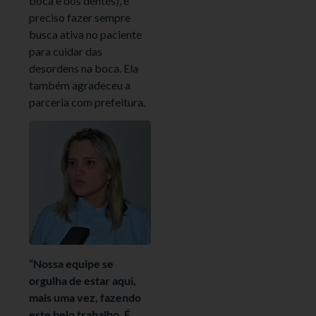
boca e dos dentes), é
preciso fazer sempre
busca ativa no paciente
para cuidar das
desordens na boca. Ela
também agradeceu a
parceria com prefeitura.
“Nossa equipe se
orgulha de estar aqui,
mais uma vez, fazendo
este belo trabalho. É