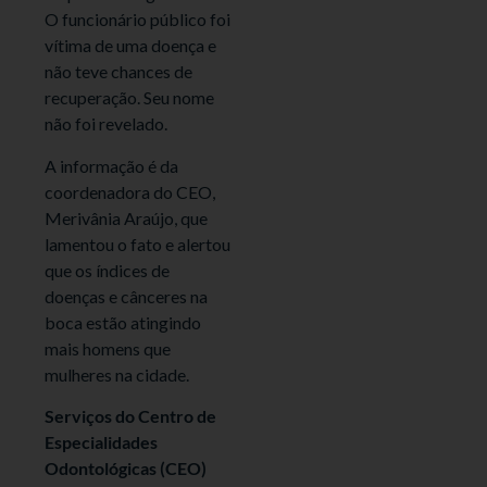
O funcionário público foi
vítima de uma doença e
não teve chances de
recuperação. Seu nome
não foi revelado.
A informação é da
coordenadora do CEO,
Merivânia Araújo, que
lamentou o fato e alertou
que os índices de
doenças e cânceres na
boca estão atingindo
mais homens que
mulheres na cidade.
Serviços do Centro de
Especialidades
Odontológicas (CEO)