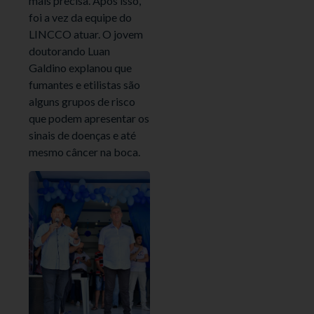
mais precisa. Após isso,
foi a vez da equipe do
LINCCO atuar. O jovem
doutorando Luan
Galdino explanou que
fumantes e etilistas são
alguns grupos de risco
que podem apresentar os
sinais de doenças e até
mesmo câncer na boca.