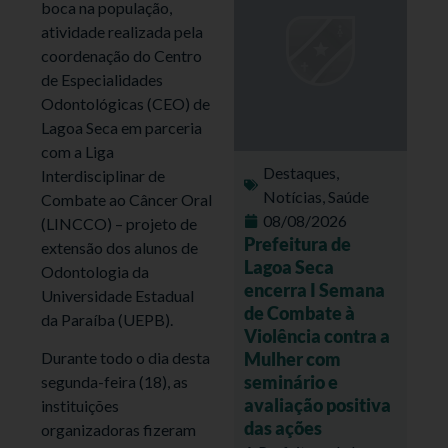
boca na população,
atividade realizada pela
coordenação do Centro
de Especialidades
Odontológicas (CEO) de
Lagoa Seca em parceria
com a Liga
Destaques
,
Interdisciplinar de
Notícias
,
Saúde
Combate ao Câncer Oral
08/08/2026
(LINCCO) – projeto de
Prefeitura de
extensão dos alunos de
Lagoa Seca
Odontologia da
encerra I Semana
Universidade Estadual
de Combate à
da Paraíba (UEPB).
Violência contra a
Mulher com
Durante todo o dia desta
seminário e
segunda-feira (18), as
avaliação positiva
instituições
das ações
organizadoras fizeram