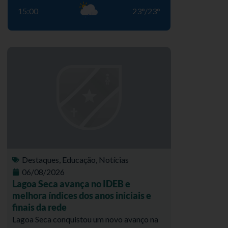
15:00
23
°
/
23
°
Destaques
,
Educação
,
Notícias
06/08/2026
Lagoa Seca avança no IDEB e
melhora índices dos anos iniciais e
finais da rede
Lagoa Seca conquistou um novo avanço na