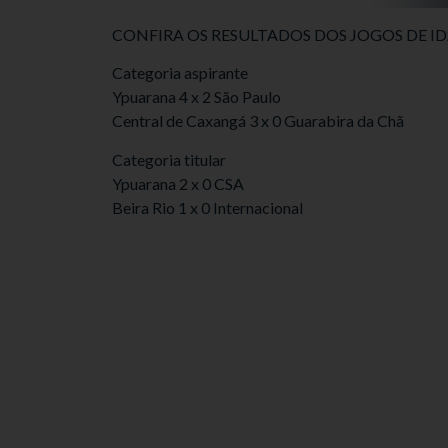
CONFIRA OS RESULTADOS DOS JOGOS DE ID
Categoria aspirante
Ypuarana 4 x 2 São Paulo
Central de Caxangá 3 x 0 Guarabira da Chã
Categoria titular
Ypuarana 2 x 0 CSA
Beira Rio 1 x 0 Internacional