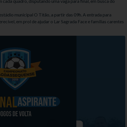
 em cada quadro, disputando uma vaga para final, em busca do
tádio municipal O Titão, a partir das 09h. A entrada para
ecível, em prol de ajudar o Lar Sagrada Face e famílias carentes