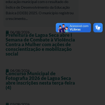
educação municipal com o resultado do
Índice de Desenvolvimento da Educação
Básica (IDEB) 2025. O município registrou
crescimento...
06/08/2026
Prefeitura de Lagoa Seca abre I
Semana de Combate à Violência
Contra a Mulher com ações de
conscientização e mobilização
social
04/08/2026
Concurso Municipal de
Fotografia 2026 de Lagoa Seca
abre inscrições nesta terça-feira
(4)
03/08/2026