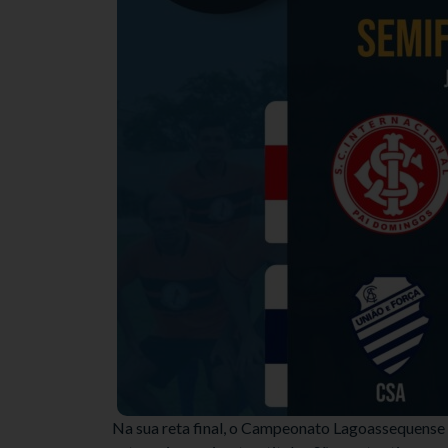
Na sua reta final, o Campeonato Lagoassequense d