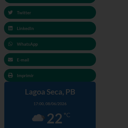
Twitter
LinkedIn
WhatsApp
E-mail
Imprimir
Lagoa Seca, PB
17:00,
08/06/2026
22
°C