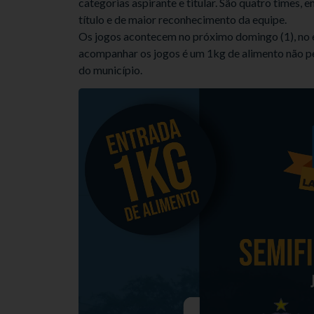
categorias aspirante e titular. São quatro times,
título e de maior reconhecimento da equipe.
Os jogos acontecem no próximo domingo (1), no es
acompanhar os jogos é um 1kg de alimento não per
do município.