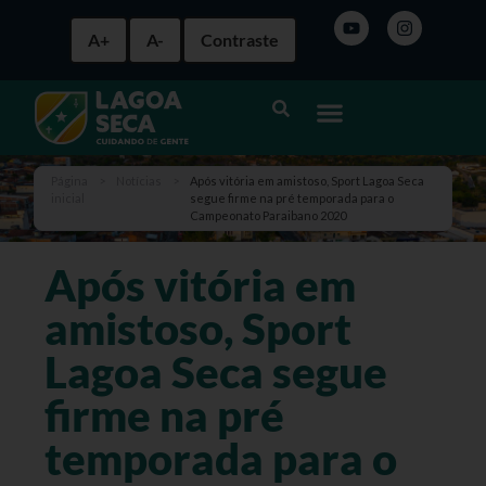
A+
A-
Contraste
Página
>
Notícias
>
Após vitória em amistoso, Sport Lagoa Seca
inicial
segue firme na pré temporada para o
Campeonato Paraibano 2020
Após vitória em
amistoso, Sport
Lagoa Seca segue
firme na pré
temporada para o