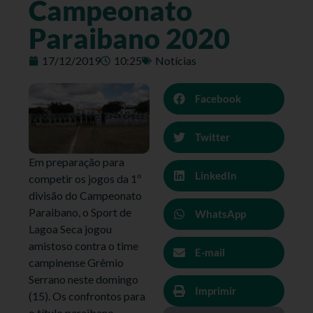
Campeonato
Paraibano 2020
17/12/2019
10:25
Notícias
Facebook
Twitter
Em preparação para
LinkedIn
competir os jogos da 1º
divisão do Campeonato
Paraibano, o Sport de
WhatsApp
Lagoa Seca jogou
amistoso contra o time
E-mail
campinense Grêmio
Serrano neste domingo
Imprimir
(15). Os confrontos para
o título paraibano