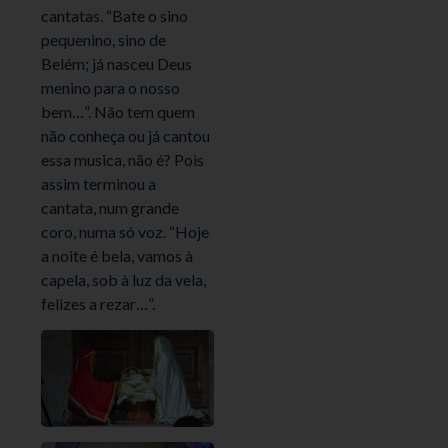
cantatas. “Bate o sino
pequenino, sino de
Belém; já nasceu Deus
menino para o nosso
bem…”. Não tem quem
não conheça ou já cantou
essa musica, não é? Pois
assim terminou a
cantata, num grande
coro, numa só voz. “Hoje
a noite é bela, vamos à
capela, sob à luz da vela,
felizes a rezar…”.