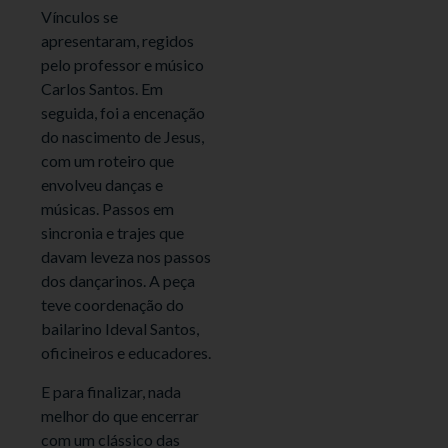
Vínculos se
apresentaram, regidos
pelo professor e músico
Carlos Santos. Em
seguida, foi a encenação
do nascimento de Jesus,
com um roteiro que
envolveu danças e
músicas. Passos em
sincronia e trajes que
davam leveza nos passos
dos dançarinos. A peça
teve coordenação do
bailarino Ideval Santos,
oficineiros e educadores.
E para finalizar, nada
melhor do que encerrar
com um clássico das