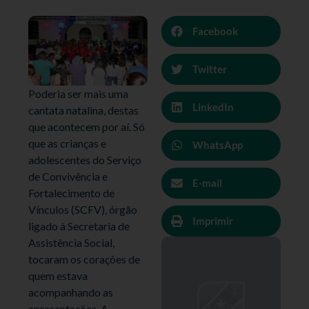
Facebook
Twitter
Poderia ser mais uma
LinkedIn
cantata natalina, destas
que acontecem por aí. Só
que as crianças e
WhatsApp
adolescentes do Serviço
de Convivência e
E-mail
Fortalecimento de
Vínculos (SCFV), órgão
Imprimir
ligado à Secretaria de
Assistência Social,
tocaram os corações de
quem estava
acompanhando as
apresentações. A