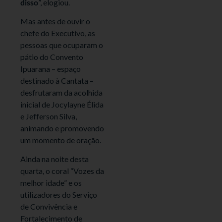
disso
”, elogiou.
Mas antes de ouvir o
chefe do Executivo, as
pessoas que ocuparam o
pátio do Convento
Ipuarana – espaço
destinado à Cantata –
desfrutaram da acolhida
inicial de Jocylayne Élida
e Jefferson Silva,
animando e promovendo
um momento de oração.
Ainda na noite desta
quarta, o coral “Vozes da
melhor idade” e os
utilizadores do Serviço
de Convivência e
Fortalecimento de