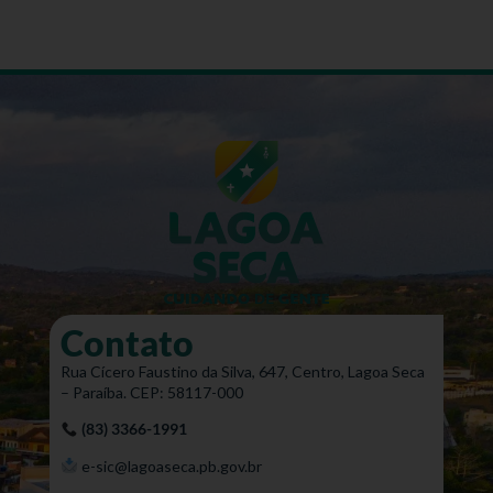
Contato
Rua Cícero Faustino da Silva, 647, Centro, Lagoa Seca
– Paraíba. CEP: 58117-000
(83) 3366-1991
e-sic@lagoaseca.pb.gov.br