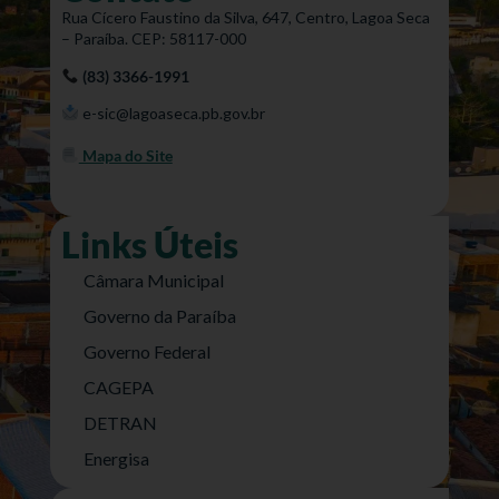
Rua Cícero Faustino da Silva, 647, Centro, Lagoa Seca
– Paraíba. CEP: 58117-000
(83) 3366-1991
e-sic@lagoaseca.pb.gov.br
Mapa do Site
Links Úteis
Câmara Municipal
Governo da Paraíba
Governo Federal
CAGEPA
DETRAN
Energisa