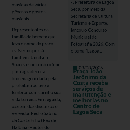
A Prefeitura de Lagoa
músicas de vários
Seca, por meio da
gêneros e gostos
Secretaria de Cultura,
musicais.
Turismo e Esporte,
Representantes da
lançou o Concurso
família do homem que
Municipal de
leva o nome da praça
Fotografia 2026. Com
estiveram por lá
o tema “Lagoa...
também. Jamilson
Soares usou o microfone
03/08/2026
Praça João
para agradecer a
Jerônimo da
homenagem dada pela
Costa recebe
prefeitura ao avô e
serviços de
lembrar com carinho sua
manutenção e
vida terrena. Em seguida,
melhorias no
Centro de
usaram dos discursos o
Lagoa Seca
vereador Pedro Sabino
da Costa Filho (Péu de
Balbina) – autor do