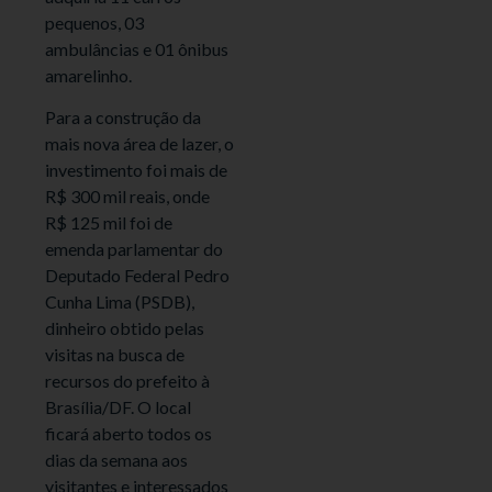
pequenos, 03
ambulâncias e 01 ônibus
amarelinho.
Para a construção da
mais nova área de lazer, o
investimento foi mais de
R$ 300 mil reais, onde
R$ 125 mil foi de
emenda parlamentar do
Deputado Federal Pedro
Cunha Lima (PSDB),
dinheiro obtido pelas
visitas na busca de
recursos do prefeito à
Brasília/DF. O local
ficará aberto todos os
dias da semana aos
visitantes e interessados