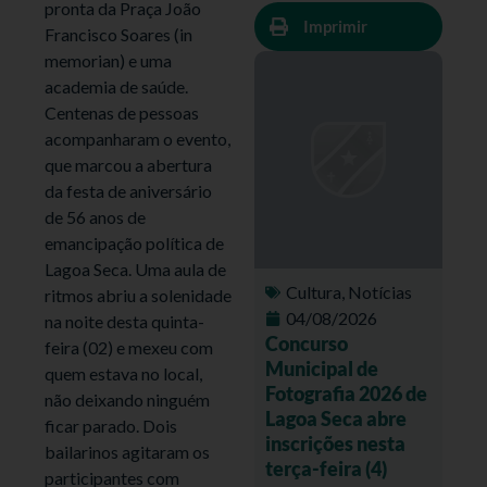
pronta da Praça João
Imprimir
Francisco Soares (in
memorian) e uma
academia de saúde.
Centenas de pessoas
acompanharam o evento,
que marcou a abertura
da festa de aniversário
de 56 anos de
emancipação política de
Lagoa Seca. Uma aula de
Cultura
,
Notícias
ritmos abriu a solenidade
04/08/2026
na noite desta quinta-
Concurso
feira (02) e mexeu com
Municipal de
quem estava no local,
Fotografia 2026 de
não deixando ninguém
Lagoa Seca abre
ficar parado. Dois
inscrições nesta
bailarinos agitaram os
terça-feira (4)
participantes com