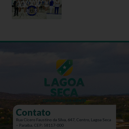
Contato
Rua Cícero Faustino da Silva, 647, Centro, Lagoa Seca
– Paraíba. CEP: 58117-000