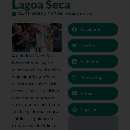
Lagoa Seca
04/01/2020
13:22
Infraestrutura
Facebook
Twitter
A cidade está em festa.
LinkedIn
Neste sábado (4), de
acordo com o calendário
municipal, Lagoa Seca
WhatsApp
celebra seu aniversário
de existência. E o último
E-mail
dia de comemorações
contou, pela manhã, com
Imprimir
a entrega de duas praças
públicas seguidas da
Companhia de Polícia