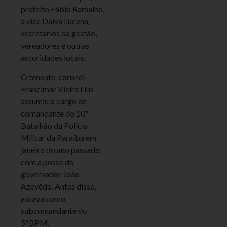
prefeito Fábio Ramalho,
a vice Dalva Lucena,
secretários da gestão,
vereadores e outras
autoridades locais.
O tenente-coronel
Francimar Vieira Lins
assumiu o cargo de
comandante do 10°
Batalhão da Polícia
Militar da Paraíba em
janeiro do ano passado,
com a posse do
governador João
Azevêdo. Antes disso,
atuava como
subcomandante do
5°BPM.