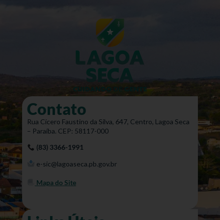
Contato
Rua Cícero Faustino da Silva, 647, Centro, Lagoa Seca
– Paraíba. CEP: 58117-000
(83) 3366-1991
e-sic@lagoaseca.pb.gov.br
Mapa do Site