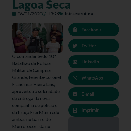
Lagoa Seca
06/01/2020
13:29
Infraestrutura
Facebook
Twitter
O comandante do 10°
LinkedIn
Batalhão da Polícia
Militar de Campina
Grande, tenente-coronel
WhatsApp
Francimar Vieira Lins,
aproveitou a solenidade
E-mail
de entrega da nova
companhia de polícia e
Imprimir
da Praça Frei Manfredo,
ambas no bairro do
Morro, ocorrida no