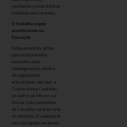
montando cestas básicas
e doando aos carentes.
O trabalho segue
acontecendo na
Educação
Estão previstas, ainda
para este primeiro
semestre, duas
reinaugurações dentro
do seguimento
educacional, são elas: a
Creche Alzira Coutinho,
no bairro do Morro, e a
Escola João Laurentino
de Carvalho, na área rural
do Almeida. O calendário
será divulgado em breve