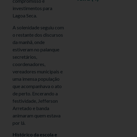
compromisso e
investimentos para
Lagoa Seca.
A solenidade seguiu com
o restante dos discursos
da manhã, onde
estiveram no palanque
secretários,
coordenadores,
vereadores municipais e
uma imensa população
que acompanhava o ato
de perto. Encerando a
festividade, Jefferson
Arretado e banda
animaram quem estava
por lá.
Histórico da escola e