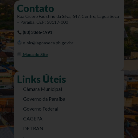
Contato
Rua Cícero Faustino da Silva, 647, Centro, Lagoa Seca
– Paraíba. CEP: 58117-000
(83) 3366-1991
e-sic@lagoaseca.pb.gov.br
Mapa do Site
Links Úteis
Câmara Municipal
Governo da Paraíba
Governo Federal
CAGEPA
DETRAN