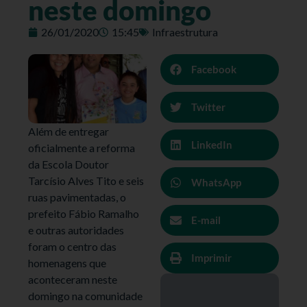
neste domingo
26/01/2020
15:45
Infraestrutura
Facebook
Twitter
Além de entregar
LinkedIn
oficialmente a reforma
da Escola Doutor
Tarcísio Alves Tito e seis
WhatsApp
ruas pavimentadas, o
prefeito Fábio Ramalho
E-mail
e outras autoridades
foram o centro das
Imprimir
homenagens que
aconteceram neste
domingo na comunidade