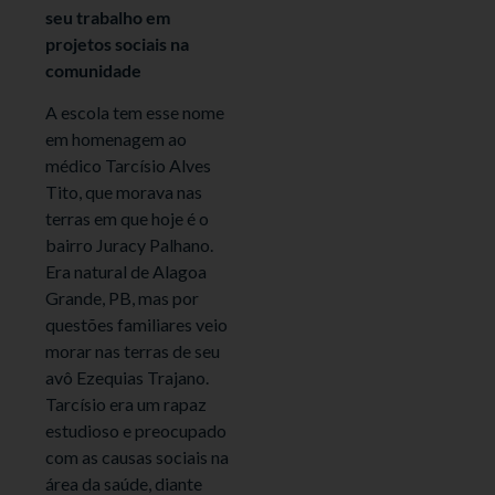
seu trabalho em
projetos sociais na
comunidade
A escola tem esse nome
em homenagem ao
médico Tarcísio Alves
Tito, que morava nas
terras em que hoje é o
bairro Juracy Palhano.
Era natural de Alagoa
Grande, PB, mas por
questões familiares veio
morar nas terras de seu
avô Ezequias Trajano.
Tarcísio era um rapaz
estudioso e preocupado
com as causas sociais na
área da saúde, diante