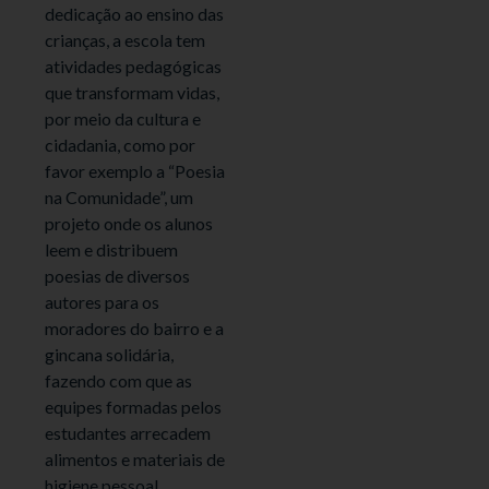
dedicação ao ensino das
crianças, a escola tem
atividades pedagógicas
que transformam vidas,
por meio da cultura e
cidadania, como por
favor exemplo a “Poesia
na Comunidade”, um
projeto onde os alunos
leem e distribuem
poesias de diversos
autores para os
moradores do bairro e a
gincana solidária,
fazendo com que as
equipes formadas pelos
estudantes arrecadem
alimentos e materiais de
higiene pessoal,