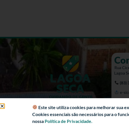
Co
Rua Cíce
Lagoa S
(83)
e-sic
Mapa 
Este site utiliza cookies para melhorar sua 
Cookies essenciais são necessários para o fun
nossa
Política de Privacidade.