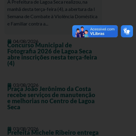
A Prefeitura de Lagoa Seca realizou, na
manhã desta terça-feira (4), a abertura da I
Semana de Combate à Violência Doméstica
e Familiar contra a...
04/08/2026
Concurso Municipal de
Fotografia 2026 de Lagoa Seca
abre inscrições nesta terça-feira
(4)
03/08/2026
Praça João Jerônimo da Costa
recebe serviços de manutenção
e melhorias no Centro de Lagoa
Seca
03/08/2026
Prefeita Michele Ribeiro entrega