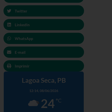
Twitter
LinkedIn
WhatsApp
E-mail
Imprimir
Lagoa Seca, PB
12:14,
08/06/2026
24
°C