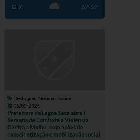
12:00
26
°
/
26
°
Destaques
,
Notícias
,
Saúde
06/08/2026
Prefeitura de Lagoa Seca abre I
Semana de Combate à Violência
Contra a Mulher com ações de
conscientização e mobilização social