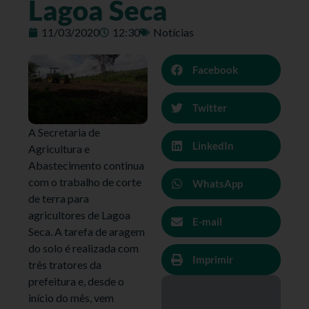
Lagoa Seca
11/03/2020
12:30
Notícias
Facebook
Twitter
A Secretaria de
LinkedIn
Agricultura e
Abastecimento continua
com o trabalho de corte
WhatsApp
de terra para
agricultores de Lagoa
E-mail
Seca. A tarefa de aragem
do solo é realizada com
Imprimir
três tratores da
prefeitura e, desde o
início do mês, vem