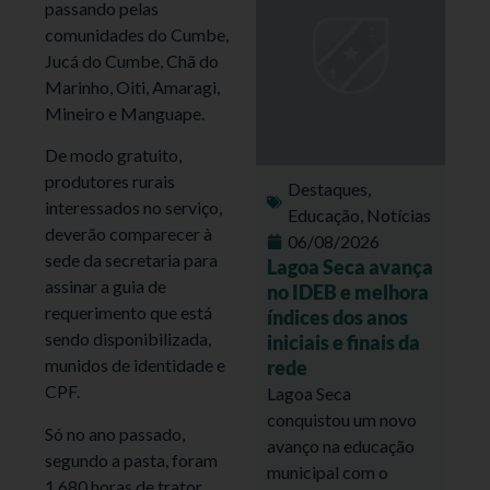
passando pelas
comunidades do Cumbe,
Jucá do Cumbe, Chã do
Marinho, Oiti, Amaragi,
Mineiro e Manguape.
De modo gratuito,
produtores rurais
Destaques
,
interessados no serviço,
Educação
,
Notícias
deverão comparecer à
06/08/2026
sede da secretaria para
Lagoa Seca avança
assinar a guia de
no IDEB e melhora
requerimento que está
índices dos anos
sendo disponibilizada,
iniciais e finais da
munidos de identidade e
rede
CPF.
Lagoa Seca
conquistou um novo
Só no ano passado,
avanço na educação
segundo a pasta, foram
municipal com o
1.680 horas de trator,