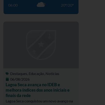
06:00
20
°
/
20
°
Destaques
,
Educação
,
Notícias
06/08/2026
Lagoa Seca avança no IDEB e
melhora índices dos anos iniciais e
finais da rede
Lagoa Seca conquistou um novo avanço na