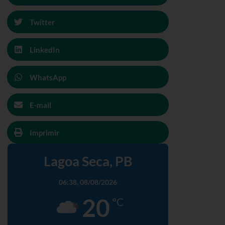
Twitter
LinkedIn
WhatsApp
E-mail
Imprimir
Lagoa Seca, PB
06:38,
08/08/2026
20
°C