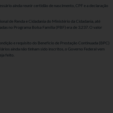
cessário ainda reunir certidão de nascimento, CPF e a declaração
onal de Renda e Cidadania do Ministério da Cidadania, até
iadas no Programa Bolsa Família (PBF) era de 3.237. O valor
ondição e requisito do Benefício de Prestação Continuada (BPC)
iários ainda não tinham sido inscritos, o Governo Federal vem
ja feito.