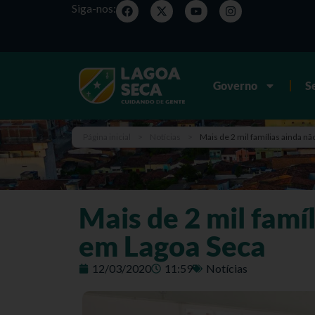
Siga-nos:
Governo
S
Página inicial
>
Notícias
>
Mais de 2 mil famílias ainda n
Mais de 2 mil famí
em Lagoa Seca
12/03/2020
11:59
Notícias