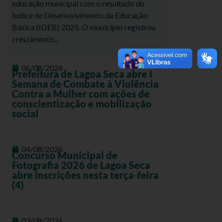
educação municipal com o resultado do
Índice de Desenvolvimento da Educação
Básica (IDEB) 2025. O município registrou
crescimento...
06/08/2026
Prefeitura de Lagoa Seca abre I
Semana de Combate à Violência
Contra a Mulher com ações de
conscientização e mobilização
social
04/08/2026
Concurso Municipal de
Fotografia 2026 de Lagoa Seca
abre inscrições nesta terça-feira
(4)
03/08/2026