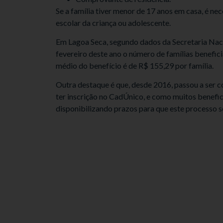
Se a família tiver menor de 17 anos em casa, é ne
escolar da criança ou adolescente.
Em Lagoa Seca, segundo dados da Secretaria Naci
fevereiro deste ano o número de famílias benefic
médio do benefício é de R$ 155,29 por família.
Outra destaque é que, desde 2016, passou a ser c
ter inscrição no CadÚnico, e como muitos benefic
disponibilizando prazos para que este processo se