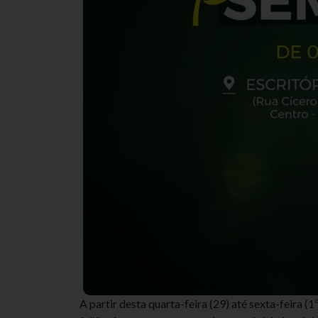
A partir desta quarta-feira (29) até sexta-feira 