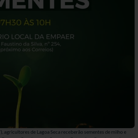
(1º), agricultores de Lagoa Seca receberão sementes de milho e