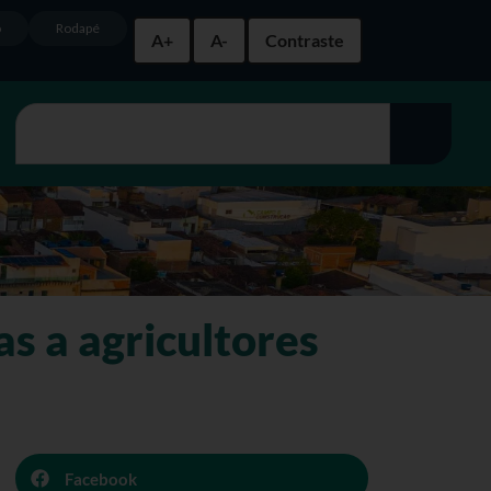
o
Rodapé
A+
A-
Contraste
as a agricultores
Facebook