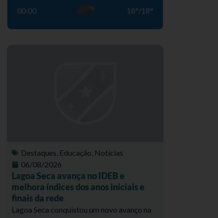
00:00
18
°
/
18
°
Destaques
,
Educação
,
Notícias
06/08/2026
Lagoa Seca avança no IDEB e
melhora índices dos anos iniciais e
finais da rede
Lagoa Seca conquistou um novo avanço na