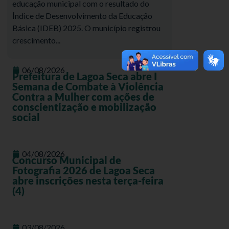
educação municipal com o resultado do
Índice de Desenvolvimento da Educação
Básica (IDEB) 2025. O município registrou
crescimento...
06/08/2026
Prefeitura de Lagoa Seca abre I
Semana de Combate à Violência
Contra a Mulher com ações de
conscientização e mobilização
social
04/08/2026
Concurso Municipal de
Fotografia 2026 de Lagoa Seca
abre inscrições nesta terça-feira
(4)
03/08/2026