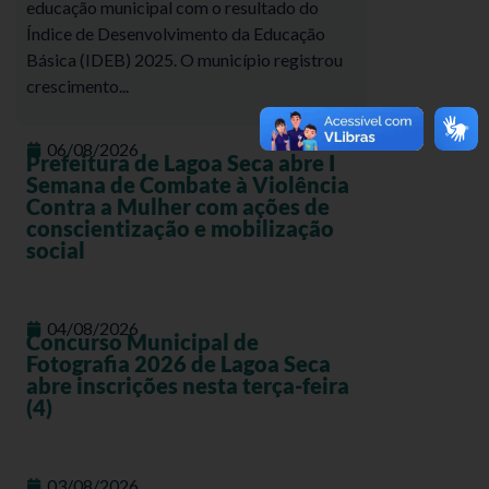
educação municipal com o resultado do
Índice de Desenvolvimento da Educação
Básica (IDEB) 2025. O município registrou
crescimento...
06/08/2026
Prefeitura de Lagoa Seca abre I
Semana de Combate à Violência
Contra a Mulher com ações de
conscientização e mobilização
social
04/08/2026
Concurso Municipal de
Fotografia 2026 de Lagoa Seca
abre inscrições nesta terça-feira
(4)
03/08/2026