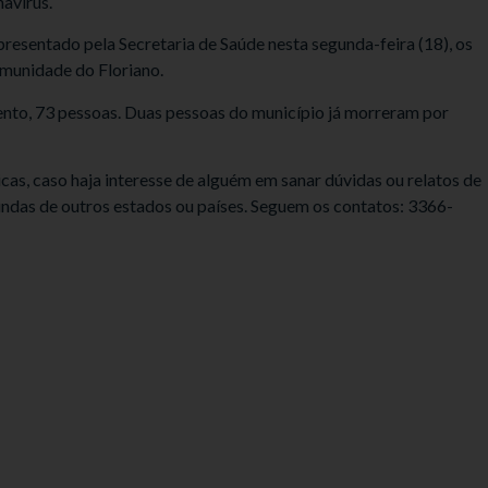
avírus.
esentado pela Secretaria de Saúde nesta segunda-feira (18), os
omunidade do Floriano.
ento, 73 pessoas. Duas pessoas do município já morreram por
icas, caso haja interesse de alguém em sanar dúvidas ou relatos de
ndas de outros estados ou países. Seguem os contatos: 3366-