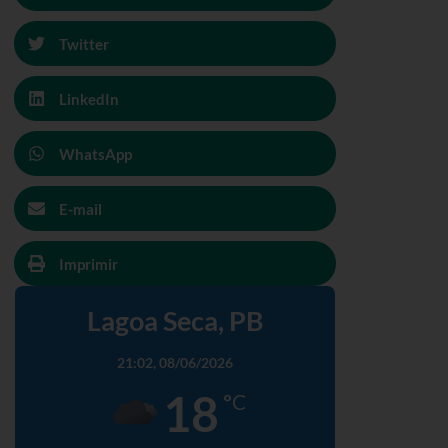
Twitter
LinkedIn
WhatsApp
E-mail
Imprimir
Lagoa Seca, PB
21:02,
08/06/2026
18
°C