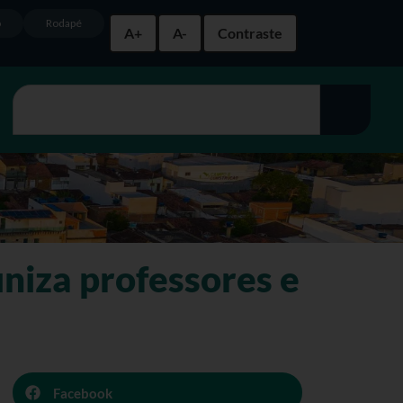
o
Rodapé
A+
A-
Contraste
niza professores e
Facebook