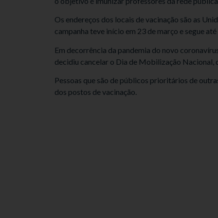
o objetivo é imunizar professores da rede pública
Os endereços dos locais de vacinação são as Unid
campanha teve início em 23 de março e segue até 
Em decorrência da pandemia do novo coronavírus,
decidiu cancelar o Dia de Mobilização Nacional, 
Pessoas que são de públicos prioritários de out
dos postos de vacinação.