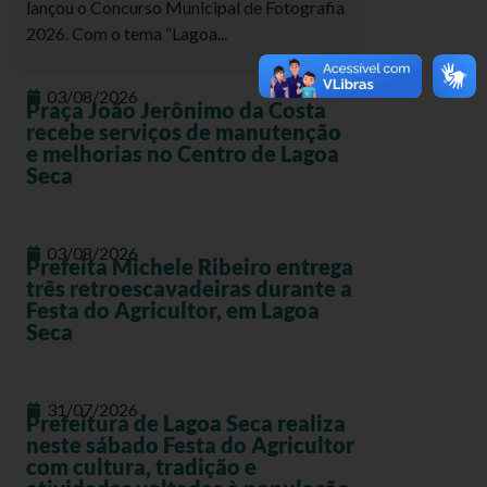
lançou o Concurso Municipal de Fotografia
2026. Com o tema “Lagoa...
03/08/2026
Praça João Jerônimo da Costa
recebe serviços de manutenção
e melhorias no Centro de Lagoa
Seca
03/08/2026
Prefeita Michele Ribeiro entrega
três retroescavadeiras durante a
Festa do Agricultor, em Lagoa
Seca
31/07/2026
Prefeitura de Lagoa Seca realiza
neste sábado Festa do Agricultor
com cultura, tradição e