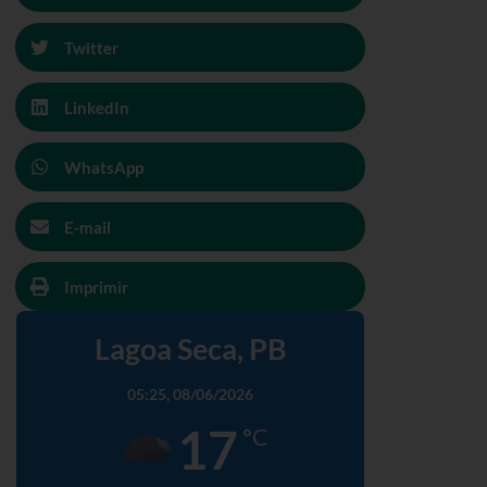
Twitter
LinkedIn
WhatsApp
E-mail
Imprimir
Lagoa Seca, PB
05:25,
08/06/2026
17
°C