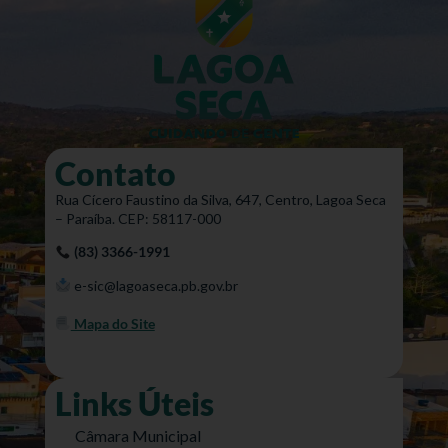
Contato
Rua Cícero Faustino da Silva, 647, Centro, Lagoa Seca
– Paraíba. CEP: 58117-000
(83) 3366-1991
e-sic@lagoaseca.pb.gov.br
Mapa do Site
Links Úteis
Câmara Municipal