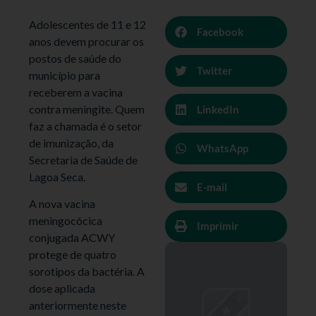
Adolescentes de 11 e 12
Facebook
anos devem procurar os
postos de saúde do
Twitter
município para
receberem a vacina
contra meningite. Quem
LinkedIn
faz a chamada é o setor
de imunização, da
WhatsApp
Secretaria de Saúde de
Lagoa Seca.
E-mail
A nova vacina
meningocócica
Imprimir
conjugada ACWY
protege de quatro
sorotipos da bactéria. A
dose aplicada
anteriormente neste