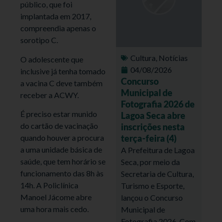
público, que foi
implantada em 2017,
compreendia apenas o
sorotipo C.
Cultura
,
Notícias
O adolescente que
04/08/2026
inclusive já tenha tomado
Concurso
a vacina C deve também
Municipal de
receber a ACWY.
Fotografia 2026 de
É preciso estar munido
Lagoa Seca abre
do cartão de vacinação
inscrições nesta
terça-feira (4)
quando houver a procura
a uma unidade básica de
A Prefeitura de Lagoa
saúde, que tem horário se
Seca, por meio da
funcionamento das 8h às
Secretaria de Cultura,
14h. A Policlínica
Turismo e Esporte,
Manoel Jácome abre
lançou o Concurso
uma hora mais cedo.
Municipal de
Fotografia 2026. Com