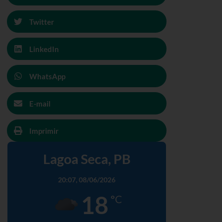
Twitter
LinkedIn
WhatsApp
E-mail
Imprimir
Lagoa Seca, PB
20:07,
08/06/2026
18
°C