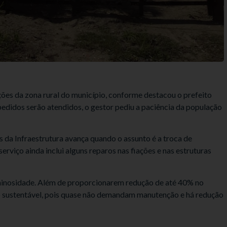
ções da zona rural do município, conforme destacou o prefeito
pedidos serão atendidos, o gestor pediu a paciência da população
da Infraestrutura avança quando o assunto é a troca de
viço ainda inclui alguns reparos nas fiações e nas estruturas
minosidade. Além de proporcionarem redução de até 40% no
 sustentável, pois quase não demandam manutenção e há redução