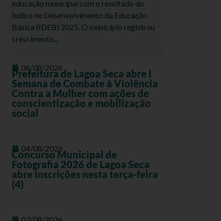
educação municipal com o resultado do
Índice de Desenvolvimento da Educação
Básica (IDEB) 2025. O município registrou
crescimento...
06/08/2026
Prefeitura de Lagoa Seca abre I
Semana de Combate à Violência
Contra a Mulher com ações de
conscientização e mobilização
social
04/08/2026
Concurso Municipal de
Fotografia 2026 de Lagoa Seca
abre inscrições nesta terça-feira
(4)
03/08/2026