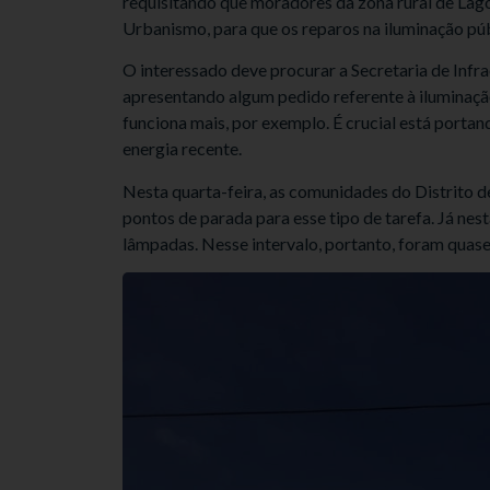
requisitando que moradores da zona rural de Lago
Urbanismo, para que os reparos na iluminação púb
O interessado deve procurar a Secretaria de Infra
apresentando algum pedido referente à iluminação
funciona mais, por exemplo. É crucial está port
energia recente.
Nesta quarta-feira, as comunidades do Distrito 
pontos de parada para esse tipo de tarefa. Já nes
lâmpadas. Nesse intervalo, portanto, foram quase