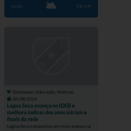
18:00
19
°
/
19
°
Destaques
,
Educação
,
Notícias
06/08/2026
Lagoa Seca avança no IDEB e
melhora índices dos anos iniciais e
finais da rede
Lagoa Seca conquistou um novo avanço na