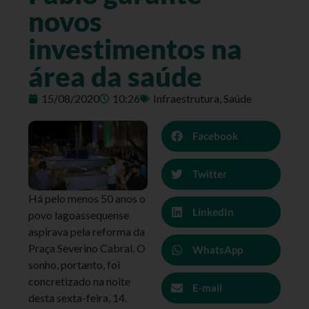
novos
investimentos na
área da saúde
15/08/2020
10:26
Infraestrutura
,
Saúde
Facebook
Twitter
Há pelo menos 50 anos o
LinkedIn
povo lagoassequense
aspirava pela reforma da
Praça Severino Cabral. O
WhatsApp
sonho, portanto, foi
concretizado na noite
E-mail
desta sexta-feira, 14.