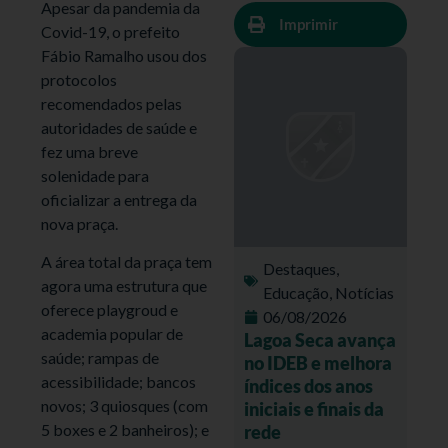
Apesar da pandemia da
Imprimir
Covid-19, o prefeito
Fábio Ramalho usou dos
protocolos
recomendados pelas
autoridades de saúde e
fez uma breve
solenidade para
oficializar a entrega da
nova praça.
A área total da praça tem
Destaques
,
agora uma estrutura que
Educação
,
Notícias
oferece playgroud e
06/08/2026
academia popular de
Lagoa Seca avança
saúde; rampas de
no IDEB e melhora
acessibilidade; bancos
índices dos anos
novos; 3 quiosques (com
iniciais e finais da
5 boxes e 2 banheiros); e
rede