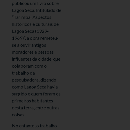
publicou um livro sobre
Lagoa Seca. Intitulado de
“Tarimba: Aspectos
históricos e culturais de
Lagoa Seca (1929-
1969)”, a obra remeteu-
se a ouvir antigos
moradores e pessoas
influentes da cidade, que
colaboram com o
trabalho da
pesquisadora, dizendo
como Lagoa Seca havia
surgido e quem foram os
primeiros habitantes
desta terra, entre outras
coisas.
No entanto, o trabalho