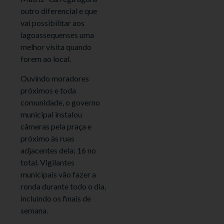
outro diferencial e que
vai possibilitar aos
lagoassequenses uma
melhor visita quando
forem ao local.
Ouvindo moradores
próximos e toda
comunidade, o governo
municipal instalou
câmeras pela praça e
próximo às ruas
adjacentes dela; 16 no
total. Vigilantes
municipais vão fazer a
ronda durante todo o dia,
incluindo os finais de
semana.