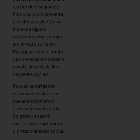
e o fim do discurso de
Fábio ao povo presente,
o prefeito, a vice Dalva
Lucena e alguns
vereadores marcharam
em direção ao Salão
Paroquial, com o intuito
de conversarem sobre o
evento através da live
nas redes sociais.
Poucas autoridades
estavam no salão, e as
que acompanharam
presencialmente a fala
do gestor, usaram
máscaras e respeitaram
o distanciamento social.