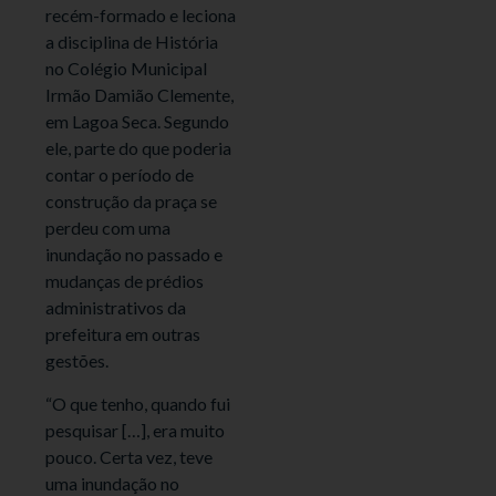
recém-formado e leciona
a disciplina de História
no Colégio Municipal
Irmão Damião Clemente,
em Lagoa Seca. Segundo
ele, parte do que poderia
contar o período de
construção da praça se
perdeu com uma
inundação no passado e
mudanças de prédios
administrativos da
prefeitura em outras
gestões.
“O que tenho, quando fui
pesquisar […], era muito
pouco. Certa vez, teve
uma inundação no