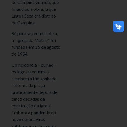
de Campina Grande, que
financiou a obra, já que
Lagoa Seca era distrito
de Campina.
Só para se ter uma ideia,
a “Igreja da Matriz” foi
fundada em 15 de agosto
de 1954.
Coincidência – ou não –
os lagoassequenses
recebem a tão sonhada
reforma da praça
praticamente depois de
cinco décadas da
construção da igreja.
Embora a pandemia do
novo coronavírus
subtraia a participação