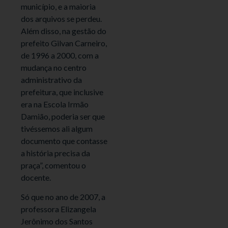
município, e a maioria
dos arquivos se perdeu.
Além disso, na gestão do
prefeito Gilvan Carneiro,
de 1996 a 2000, com a
mudança no centro
administrativo da
prefeitura, que inclusive
era na Escola Irmão
Damião, poderia ser que
tivéssemos ali algum
documento que contasse
a história precisa da
praça”, comentou o
docente.
Só que no ano de 2007, a
professora Elizangela
Jerônimo dos Santos