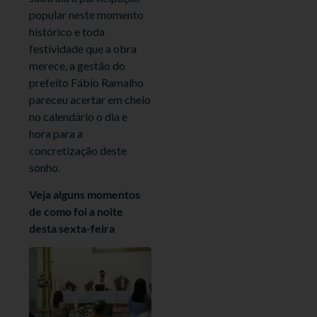
popular neste momento
histórico e toda
festividade que a obra
merece, a gestão do
prefeito Fábio Ramalho
pareceu acertar em cheio
no calendário o dia e
hora para a
concretização deste
sonho.
Veja alguns momentos
de como foi a noite
desta sexta-feira