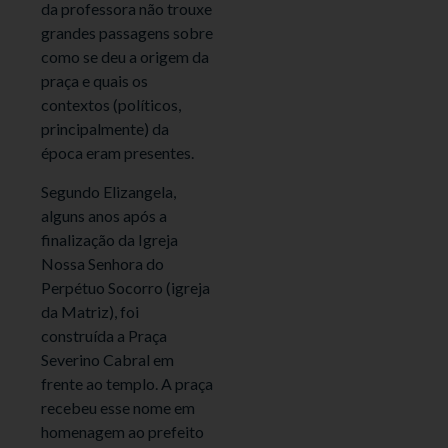
da professora não trouxe
grandes passagens sobre
como se deu a origem da
praça e quais os
contextos (políticos,
principalmente) da
época eram presentes.
Segundo Elizangela,
alguns anos após a
finalização da Igreja
Nossa Senhora do
Perpétuo Socorro (igreja
da Matriz), foi
construída a Praça
Severino Cabral em
frente ao templo. A praça
recebeu esse nome em
homenagem ao prefeito