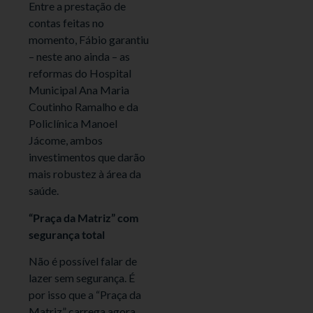
Entre a prestação de
contas feitas no
momento, Fábio garantiu
– neste ano ainda – as
reformas do Hospital
Municipal Ana Maria
Coutinho Ramalho e da
Policlínica Manoel
Jácome, ambos
investimentos que darão
mais robustez à área da
saúde.
“Praça da Matriz” com
segurança total
Não é possível falar de
lazer sem segurança. É
por isso que a “Praça da
Matriz” carrega agora