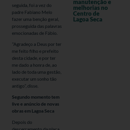
manutenção e
seguida, foi a vez do
melhorias no
padre Fabiano Melo
Centro de
Lagoa Seca
fazer uma benção geral,
prosseguida das palavras
emocionadas de Fábio.
”Agradeço a Deus por ter
me feito filho e prefeito
desta cidade, e por ter
me dado a honra de, ao
lado de toda uma gestão,
executar um sonho tão
antigo”, disse.
Segundo momento tem
live e anúncio de novas
obras em Lagoa Seca
Depois do
descerramento da placa