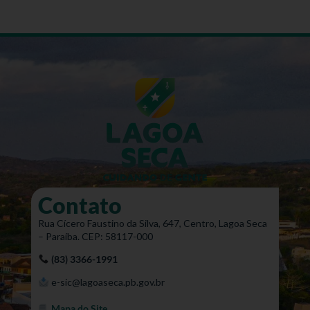
Contato
Rua Cícero Faustino da Silva, 647, Centro, Lagoa Seca
– Paraíba. CEP: 58117-000
(83) 3366-1991
e-sic@lagoaseca.pb.gov.br
Mapa do Site