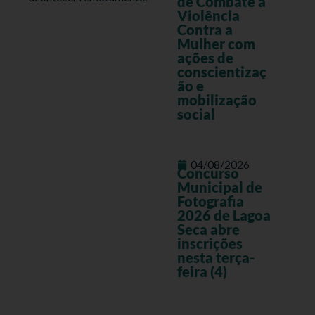
de Combate à
Violência
Contra a
Mulher com
ações de
conscientizaç
ão e
mobilização
social
04/08/2026
Concurso
Municipal de
Fotografia
2026 de Lagoa
Seca abre
inscrições
nesta terça-
feira (4)