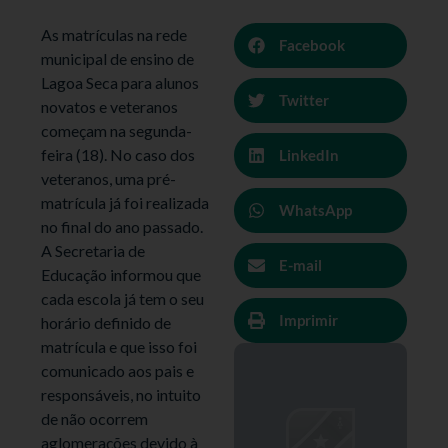
As matrículas na rede
Facebook
municipal de ensino de
Lagoa Seca para alunos
Twitter
novatos e veteranos
começam na segunda-
feira (18). No caso dos
LinkedIn
veteranos, uma pré-
matrícula já foi realizada
WhatsApp
no final do ano passado.
A Secretaria de
E-mail
Educação informou que
cada escola já tem o seu
Imprimir
horário definido de
matrícula e que isso foi
comunicado aos pais e
responsáveis, no intuito
de não ocorrem
aglomerações devido à