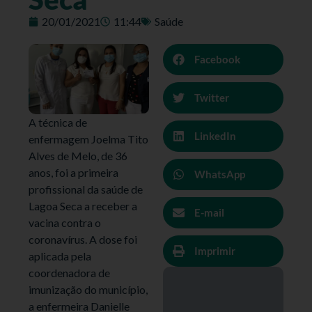
20/01/2021
11:44
Saúde
Facebook
Twitter
A técnica de
LinkedIn
enfermagem Joelma Tito
Alves de Melo, de 36
anos, foi a primeira
WhatsApp
profissional da saúde de
Lagoa Seca a receber a
E-mail
vacina contra o
coronavírus. A dose foi
Imprimir
aplicada pela
coordenadora de
imunização do município,
a enfermeira Danielle