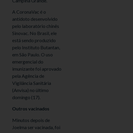
Campina Grande.
A CoronaVac é o
antídoto desenvolvido
pelo laboratório chinês
Sinovac. No Brasil, ele
está sendo produzido
pelo Instituto Butantan,
em São Paulo. O uso
emergencial do
imunizante foi aprovado
pela Agência de
Vigilância Sanitária
(Anvisa) no último
domingo (17).
Outros vacinados
Minutos depois de
Joelma ser vacinada, foi