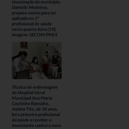
imunização do município,
Danielle Medeiros,
prepara vacina para ser
aplicada no 1º
profissional de saúde
nesta quarta-feira (19);
imagem: SECOM/PMLS
Técnica de enfermagem
do Hospital Geral
Municipal Ana Maria
Coutinho Ramalho,
Joelma Tito, de 36 anos,
foi a primeira profissional
da saúde a receber o
imunizante contra o novo