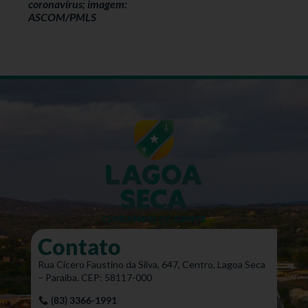
coronavírus; imagem:
ASCOM/PMLS
Contato
Rua Cícero Faustino da Silva, 647, Centro, Lagoa Seca
– Paraíba. CEP: 58117-000
(83) 3366-1991