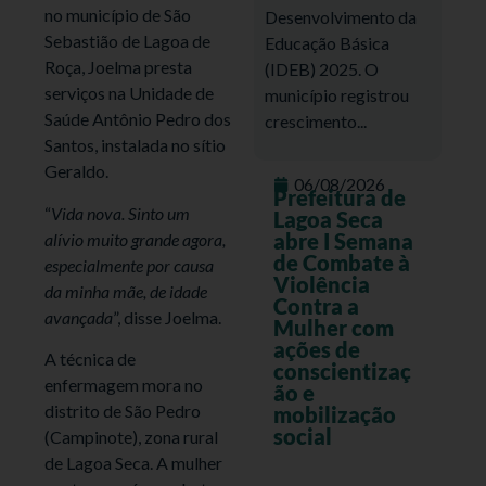
no município de São
Desenvolvimento da
Sebastião de Lagoa de
Educação Básica
Roça, Joelma presta
(IDEB) 2025. O
serviços na Unidade de
município registrou
Saúde Antônio Pedro dos
crescimento...
Santos, instalada no sítio
Geraldo.
06/08/2026
Prefeitura de
“
Vida nova. Sinto um
Lagoa Seca
abre I Semana
alívio muito grande agora,
de Combate à
especialmente por causa
Violência
da minha mãe, de idade
Contra a
avançada
”, disse Joelma.
Mulher com
ações de
A técnica de
conscientizaç
enfermagem mora no
ão e
distrito de São Pedro
mobilização
social
(Campinote), zona rural
de Lagoa Seca. A mulher