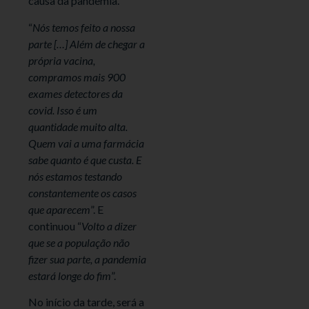
causa da pandemia.
“
Nós temos feito a nossa
parte […] Além de chegar a
própria vacina,
compramos mais 900
exames detectores da
covid. Isso é um
quantidade muito alta.
Quem vai a uma farmácia
sabe quanto é que custa. E
nós estamos testando
constantemente os casos
que aparecem
”. E
continuou “
Volto a dizer
que se a população não
fizer sua parte, a pandemia
estará longe do fim
”.
No início da tarde, será a