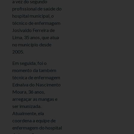
a vez do segundo
profissional de saúde do
hospital municipal, o
técnico de enfermagem
Josivaldo Ferreira de
Lima, 35 anos, que atua
no município desde
2005.
Em seguida, foi o
momento da também
técnica de enfermagem
Ednalva do Nascimento
Moura, 36 anos,
arregaçar as mangas e
ser imunizada.
Atualmente, ela
coordena a equipe de
enfermagem do hospital