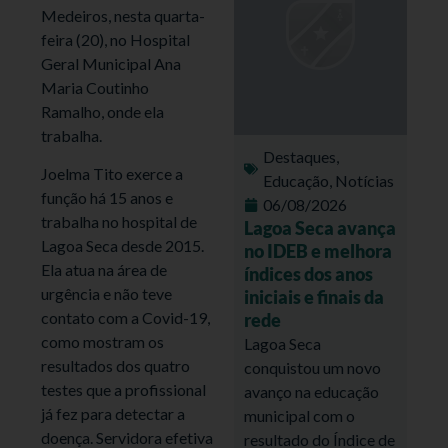
Medeiros, nesta quarta-
feira (20), no Hospital
Geral Municipal Ana
Maria Coutinho
Ramalho, onde ela
trabalha.
Destaques
,
Joelma Tito exerce a
Educação
,
Notícias
função há 15 anos e
06/08/2026
trabalha no hospital de
Lagoa Seca avança
Lagoa Seca desde 2015.
no IDEB e melhora
Ela atua na área de
índices dos anos
urgência e não teve
iniciais e finais da
contato com a Covid-19,
rede
como mostram os
Lagoa Seca
resultados dos quatro
conquistou um novo
testes que a profissional
avanço na educação
já fez para detectar a
municipal com o
doença. Servidora efetiva
resultado do Índice de