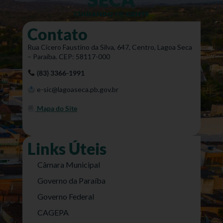
Contato
Rua Cícero Faustino da Silva, 647, Centro, Lagoa Seca
– Paraíba. CEP: 58117-000
(83) 3366-1991
e-sic@lagoaseca.pb.gov.br
Mapa do Site
Links Úteis
Câmara Municipal
Governo da Paraíba
Governo Federal
CAGEPA