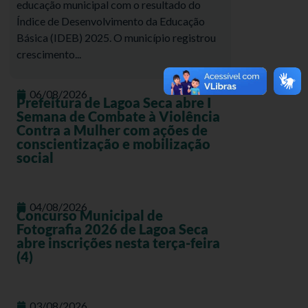
educação municipal com o resultado do
Índice de Desenvolvimento da Educação
Básica (IDEB) 2025. O município registrou
crescimento...
06/08/2026
Prefeitura de Lagoa Seca abre I
Semana de Combate à Violência
Contra a Mulher com ações de
conscientização e mobilização
social
04/08/2026
Concurso Municipal de
Fotografia 2026 de Lagoa Seca
abre inscrições nesta terça-feira
(4)
03/08/2026