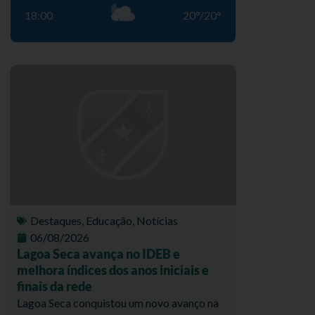
18:00
20
°
/
20
°
Destaques
,
Educação
,
Notícias
06/08/2026
Lagoa Seca avança no IDEB e
melhora índices dos anos iniciais e
finais da rede
Lagoa Seca conquistou um novo avanço na