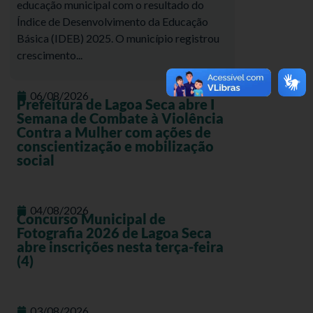
educação municipal com o resultado do
Índice de Desenvolvimento da Educação
Básica (IDEB) 2025. O município registrou
crescimento...
06/08/2026
Prefeitura de Lagoa Seca abre I
Semana de Combate à Violência
Contra a Mulher com ações de
conscientização e mobilização
social
04/08/2026
Concurso Municipal de
Fotografia 2026 de Lagoa Seca
abre inscrições nesta terça-feira
(4)
03/08/2026