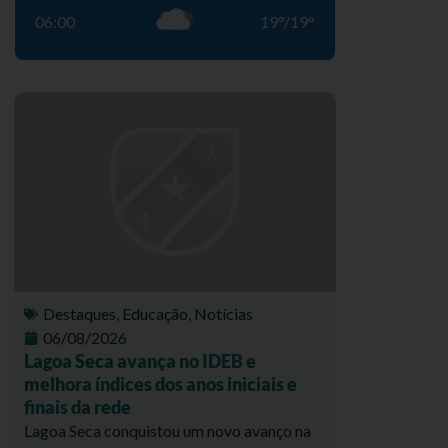
06:00
19
°
/
19
°
Destaques
,
Educação
,
Notícias
06/08/2026
Lagoa Seca avança no IDEB e
melhora índices dos anos iniciais e
finais da rede
Lagoa Seca conquistou um novo avanço na