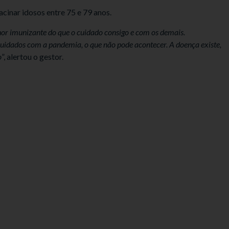
cinar idosos entre 75 e 79 anos.
or imunizante do que o cuidado consigo e com os demais.
uidados com a pandemia, o que não pode acontecer. A doença existe,
o
”, alertou o gestor.