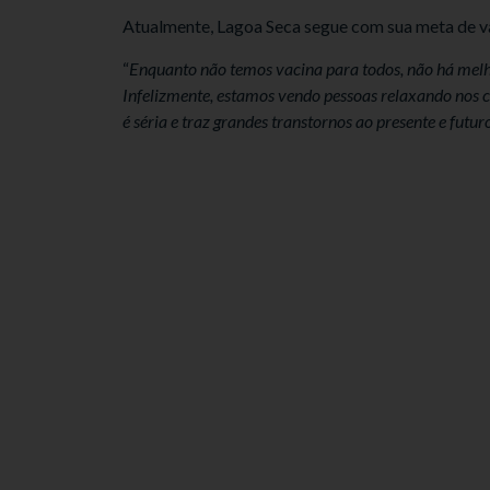
Atualmente, Lagoa Seca segue com sua meta de va
“
Enquanto não temos vacina para todos, não há melh
Infelizmente, estamos vendo pessoas relaxando nos c
é séria e traz grandes transtornos ao presente e futur