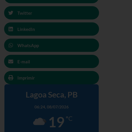
Twitter
LinkedIn
WhatsApp
E-mail
Imprimir
Lagoa Seca, PB
06:24,
08/07/2026
19
°C