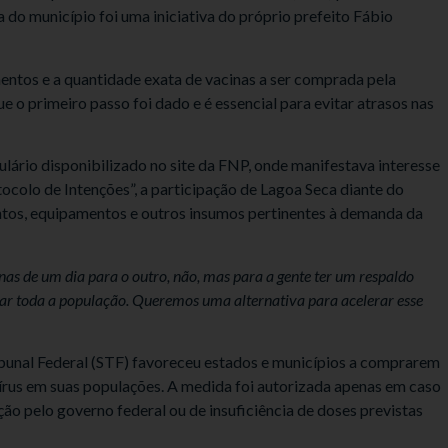
 do município foi uma iniciativa do próprio prefeito Fábio
entos e a quantidade exata de vacinas a ser comprada pela
 o primeiro passo foi dado e é essencial para evitar atrasos nas
ulário disponibilizado no site da FNP, onde manifestava interesse
colo de Intenções”, a participação de Lagoa Seca diante do
tos, equipamentos e outros insumos pertinentes à demanda da
as de um dia para o outro, não, mas para a gente ter um respaldo
zar toda a população. Queremos uma alternativa para acelerar esse
bunal Federal (STF) favoreceu estados e municípios a comprarem
írus em suas populações. A medida foi autorizada apenas em caso
o pelo governo federal ou de insuficiência de doses previstas