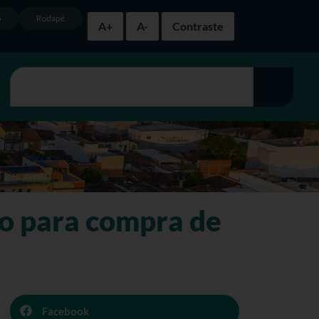
o
Rodapé
A+
A-
Contraste
io para compra de
Facebook