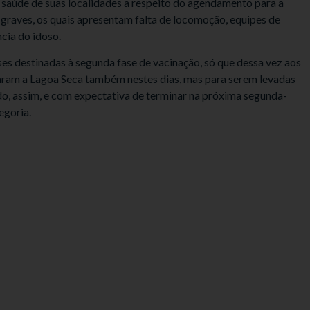
 saúde de suas localidades a respeito do agendamento para a
s graves, os quais apresentam falta de locomoção, equipes de
cia do idoso.
ses destinadas à segunda fase de vacinação, só que dessa vez aos
aram a Lagoa Seca também nestes dias, mas para serem levadas
ndo, assim, e com expectativa de terminar na próxima segunda-
egoria.