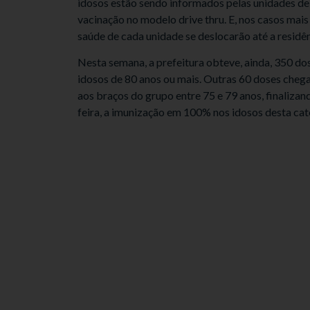
idosos estão sendo informados pelas unidades de
vacinação no modelo drive thru. E, nos casos mai
saúde de cada unidade se deslocarão até a residên
Nesta semana, a prefeitura obteve, ainda, 350 do
idosos de 80 anos ou mais. Outras 60 doses cheg
aos braços do grupo entre 75 e 79 anos, finaliza
feira, a imunização em 100% nos idosos desta cat