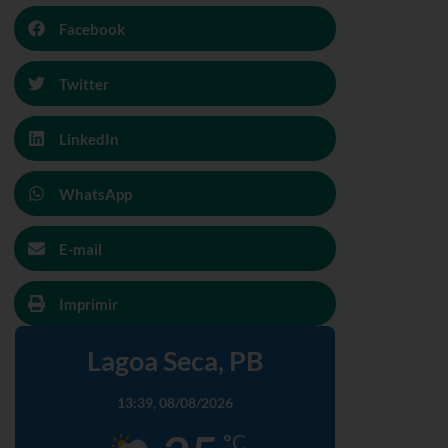
Facebook
Twitter
LinkedIn
WhatsApp
E-mail
Imprimir
Lagoa Seca, PB
13:39,
08/08/2026
°C