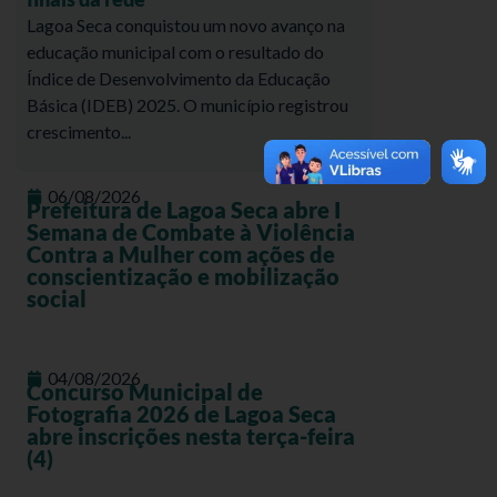
Lagoa Seca conquistou um novo avanço na
educação municipal com o resultado do
Índice de Desenvolvimento da Educação
Básica (IDEB) 2025. O município registrou
crescimento...
06/08/2026
Prefeitura de Lagoa Seca abre I
Semana de Combate à Violência
Contra a Mulher com ações de
conscientização e mobilização
social
04/08/2026
Concurso Municipal de
Fotografia 2026 de Lagoa Seca
abre inscrições nesta terça-feira
(4)