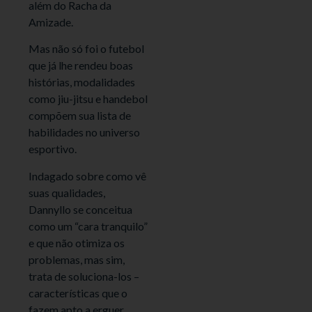
além do Racha da
Amizade.
Mas não só foi o futebol
que já lhe rendeu boas
histórias, modalidades
como jiu-jitsu e handebol
compõem sua lista de
habilidades no universo
esportivo.
Indagado sobre como vê
suas qualidades,
Dannyllo se conceitua
como um “cara tranquilo”
e que não otimiza os
problemas, mas sim,
trata de soluciona-los –
características que o
fazem apto a erguer