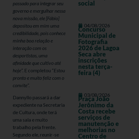
social
passado para integrar seu
governo e mergulhar nessa
nova missão, ele [Fábio]
04/08/2026
depositou em mim uma
Concurso
credibilidade, pois conhece
Municipal de
minha boa relação e
Fotografia
2026 de Lagoa
interação com os
Seca abre
desportistas, uma
inscrições
afinidade que cultivo até
nesta terça-
hoje
”. E completou “
Estou
feira (4)
pronto e muito feliz com o
convite
”.
03/08/2026
Dannyllo passará a dar
Praça João
Jerônimo da
expediente na Secretaria
Costa recebe
de Cultura, onde terá
serviços de
uma sala e muito
manutenção e
trabalho pela frente.
melhorias no
Segundo ele, reunir-se
Centro de