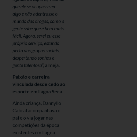
que ele se ocupasse em
algo e não adentrasse o
mundo das drogas, como a
gente sabe que é bem mais
fácil. Agora, serei eu esse
próprio serviço, estando
perto dos grupos sociais,
despertando sonhos e
gente talentosa
”, almeja.
Paixão e carreira
vinculada desde cedo ao
esporte em Lagoa Seca
Ainda criança, Dannyllo
Cabral acompanhava o
pai e o via jogar nas
competições da época
existentes em Lagoa