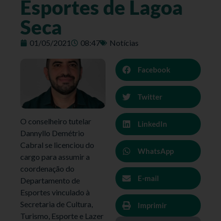
Esportes de Lagoa
Seca
01/05/2021
08:47
Notícias
Facebook
Twitter
O conselheiro tutelar
LinkedIn
Dannyllo Demétrio
Cabral se licenciou do
WhatsApp
cargo para assumir a
coordenação do
E-mail
Departamento de
Esportes vinculado à
Secretaria de Cultura,
Imprimir
Turismo, Esporte e Lazer