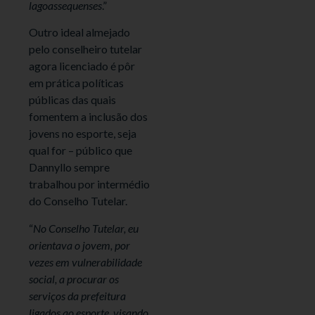
lagoassequenses
.”
Outro ideal almejado
pelo conselheiro tutelar
agora licenciado é pôr
em prática políticas
públicas das quais
fomentem a inclusão dos
jovens no esporte, seja
qual for – público que
Dannyllo sempre
trabalhou por intermédio
do Conselho Tutelar.
“
No Conselho Tutelar, eu
orientava o jovem, por
vezes em vulnerabilidade
social, a procurar os
serviços da prefeitura
ligados ao esporte, visando