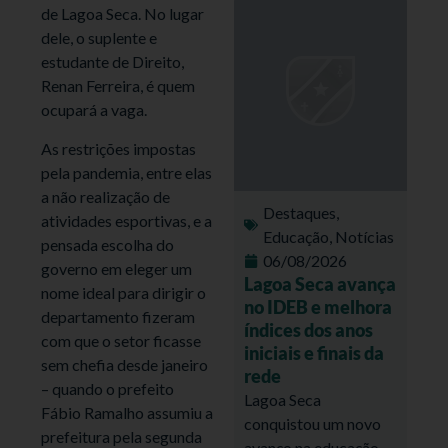
de Lagoa Seca. No lugar
dele, o suplente e
estudante de Direito,
Renan Ferreira, é quem
ocupará a vaga.
As restrições impostas
pela pandemia, entre elas
a não realização de
Destaques
,
atividades esportivas, e a
Educação
,
Notícias
pensada escolha do
06/08/2026
governo em eleger um
Lagoa Seca avança
nome ideal para dirigir o
no IDEB e melhora
departamento fizeram
índices dos anos
com que o setor ficasse
iniciais e finais da
sem chefia desde janeiro
rede
– quando o prefeito
Lagoa Seca
Fábio Ramalho assumiu a
conquistou um novo
prefeitura pela segunda
avanço na educação