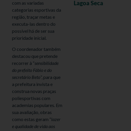
Lagoa Seca
com as variadas
categorias esportivas da
região, traçar metas e
executa-las dentro do
possível há de ser sua
prioridade inicial.
O coordenador também
destacou que pretende
recorrer à “
sensibilidade
do prefeito Fábio e do
secretário Beto
”, para que
a prefeitura invista e
construa novas praças
poliesportivas com
academias populares. Em
sua avaliação, obras
como estas geram “
lazer
e qualidade de vida aos