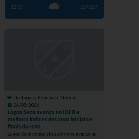
12:00
26
°
/
26
°
Destaques
,
Educação
,
Notícias
06/08/2026
Lagoa Seca avança no IDEB e
melhora índices dos anos iniciais e
finais da rede
Lagoa Seca conquistou um novo avanço na