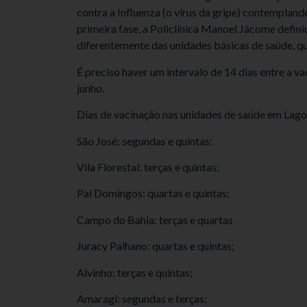
contra a Influenza (o vírus da gripe) contempland
primeira fase, a Policlínica Manoel Jácome defini
diferentemente das unidades básicas de saúde, qu
É preciso haver um intervalo de 14 dias entre a va
junho.
Dias de vacinação nas unidades de saúde em Lag
São José: segundas e quintas;
Vila Florestal: terças e quintas;
Pai Domingos: quartas e quintas;
Campo do Bahia: terças e quartas
Juracy Palhano: quartas e quintas;
Alvinho: terças e quintas;
Amaragi: segundas e terças;