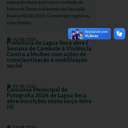
educação municipal com o resultado do
Índice de Desenvolvimento da Educação
Básica (IDEB) 2025. O município registrou
crescimento...
06/08/2026
Prefeitura de Lagoa Seca abre I
Semana de Combate à Violência
Contra a Mulher com ações de
conscientização e mobilização
social
04/08/2026
Concurso Municipal de
Fotografia 2026 de Lagoa Seca
abre inscrições nesta terça-feira
(4)
03/08/2026