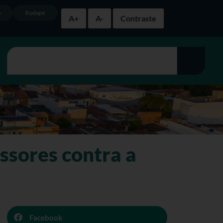
o
Rodapé
A+
A-
Contraste
ssores contra a
Facebook