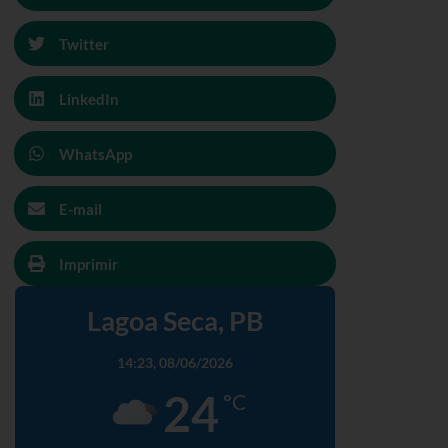
Twitter
LinkedIn
WhatsApp
E-mail
Imprimir
Lagoa Seca, PB
14:23,
08/06/2026
24
°C