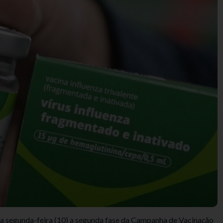
ta segunda-feira (10) a segunda fase da Campanha de Vacinação