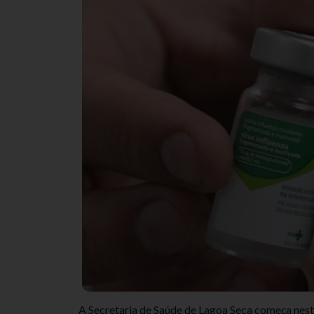
A Secretaria de Saúde de Lagoa Seca começa nes