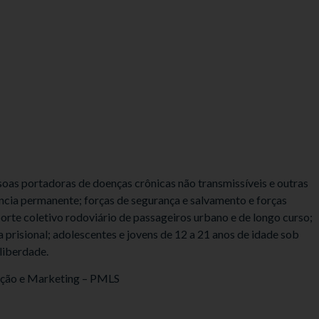
ssoas portadoras de doenças crônicas não transmissíveis e outras
ência permanente; forças de segurança e salvamento e forças
rte coletivo rodoviário de passageiros urbano e de longo curso;
 prisional; adolescentes e jovens de 12 a 21 anos de idade sob
liberdade.
ção e Marketing – PMLS