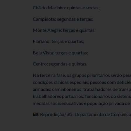
Chã do Marinho: quintas e sextas;
Campinote: segundas e terças:
Monte Alegre: terças e quartas;
Floriano: terças e quartas;
Bela Vista: terças e quartas;
Centro: segundas e quintas.
Na terceira fase, os grupos prioritários serão pe
condições clínicas especiais; pessoas com defici
armadas; caminhoneiros; trabalhadores de transpo
trabalhadores portuários; funcionários do sistema
medidas socioeducativas e população privada de 
: Reprodução/ ✍
: Departamento de Comunica