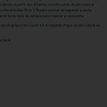
o idosos, a partir dos 60 anos, e professores. Assim como a
u o horário das 7h às 17h para vacinar de segunda a sexta,
e só terão dois da semana para realizar a campanha.
cina da gripe e da Covid-19. A segunda etapa vai até o dia 8 de
oa Seca