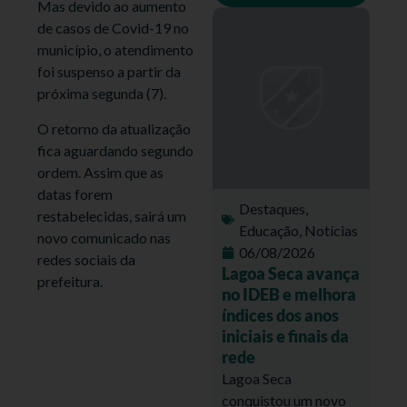
Mas devido ao aumento
de casos de Covid-19 no
município, o atendimento
foi suspenso a partir da
próxima segunda (7).
O retorno da atualização
fica aguardando segundo
ordem. Assim que as
datas forem
Destaques
,
restabelecidas, sairá um
Educação
,
Notícias
novo comunicado nas
06/08/2026
redes sociais da
Lagoa Seca avança
prefeitura.
no IDEB e melhora
índices dos anos
iniciais e finais da
rede
Lagoa Seca
conquistou um novo