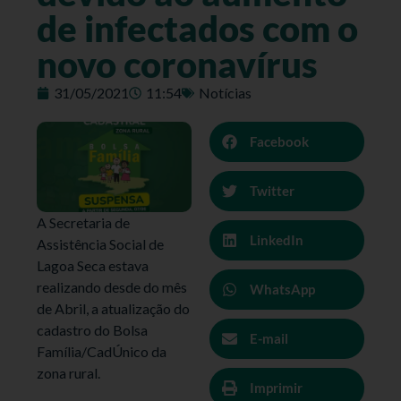
de infectados com o
novo coronavírus
31/05/2021
11:54
Notícias
Facebook
Twitter
A Secretaria de
LinkedIn
Assistência Social de
Lagoa Seca estava
realizando desde do mês
WhatsApp
de Abril, a atualização do
cadastro do Bolsa
E-mail
Família/CadÚnico da
zona rural.
Imprimir