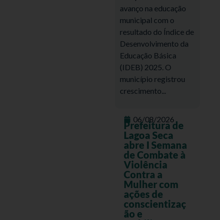
avanço na educação
municipal com o
resultado do Índice de
Desenvolvimento da
Educação Básica
(IDEB) 2025. O
município registrou
crescimento...
06/08/2026
Prefeitura de
Lagoa Seca
abre I Semana
de Combate à
Violência
Contra a
Mulher com
ações de
conscientizaç
ão e