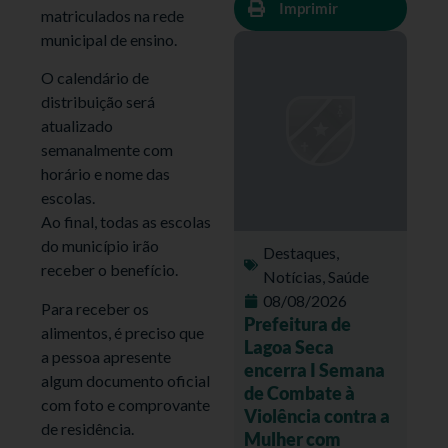
Imprimir
matriculados na rede
municipal de ensino.
O calendário de
distribuição será
atualizado
semanalmente com
horário e nome das
escolas.
Ao final, todas as escolas
do município irão
Destaques
,
receber o benefício.
Notícias
,
Saúde
08/08/2026
Para receber os
Prefeitura de
alimentos, é preciso que
Lagoa Seca
a pessoa apresente
encerra I Semana
algum documento oficial
de Combate à
com foto e comprovante
Violência contra a
de residência.
Mulher com