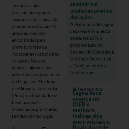
seminário e
Já que as aulas
avaliação positiva
presenciais seguem
das ações
suspensas por causa da
A Prefeitura de Lagoa
pandemia de Covid-19,
Seca encerrou, nesta
uma das medidas
sexta-feira (7), a
encontradas pela
programação da I
prefeitura foi a de
Semana de Combate à
repassar aos estudantes
Violência Doméstica
de Lagoa Seca os
e Familiar contra a
gêneros alimentícios
Mulher, com...
adquiridos com recursos
do Programa Nacional
de Alimentação Escolar
06/08/2026
Lagoa Seca
(Pnae), na finalidade de
avança no
frear os danos
IDEB e
vivenciados por muitas
melhora
índices dos
famílias do município.
anos iniciais e
finais da rede