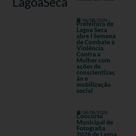
LagoaSeca
06/08/2026
Prefeitura de
Lagoa Seca
abre I Semana
de Combate à
Violência
Contra a
Mulher com
ações de
conscientizaç
ão e
mobilização
social
04/08/2026
Concurso
Municipal de
Fotografia
2026 de Lagoa