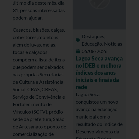
último dia deste mês, dia
31, pessoas interessadas
podem ajudar.
Casacos, blusões, calças,
Destaques
,
cobertores, moletons,
Educação
,
Notícias
além de luvas, meias,
06/08/2026
tocas e calçados
Lagoa Seca avança
compõem a lista de itens
no IDEB e melhora
que podem ser deixados
índices dos anos
nas próprias Secretarias
iniciais e finais da
de Cultura e Assistência
rede
Social, CRAS, CREAS,
Lagoa Seca
Serviço de Convivência e
conquistou um novo
Fortalecimento de
avanço na educação
Vínculos (SCFV), prédio
municipal com o
sede da prefeitura, Salão
resultado do Índice de
de Artesanato e ponto de
Desenvolvimento da
comercialização de
Educação Básica