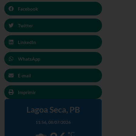
Facebook
Twitter
LinkedIn
WhatsApp
E-mail
Imprimir
Lagoa Seca, PB
11:56,
08/07/2026
°C