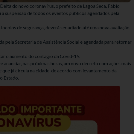
Delta do novo coronavírus, o prefeito de Lagoa Seca, Fábio
u a suspensão de todos os eventos públicos agendados pela
otocolos de segurança, deverá ser adiado até uma nova avaliação
da pela Secretaria de Assistência Social e agendada para retornar
itar o aumento do contágio da Covid-19.
e anunciar, nas próximas horas, um novo decreto com ações mais
te que já circula na cidade, de acordo com levantamento da
do Estado.