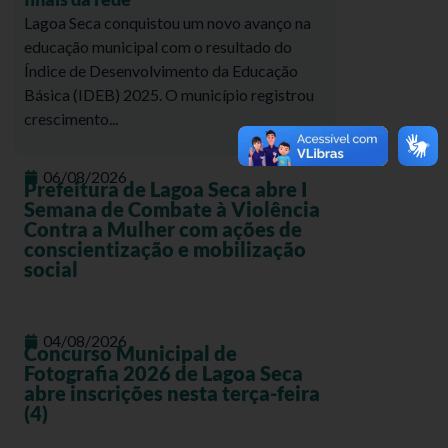
Lagoa Seca conquistou um novo avanço na
educação municipal com o resultado do
Índice de Desenvolvimento da Educação
Básica (IDEB) 2025. O município registrou
crescimento...
06/08/2026
Prefeitura de Lagoa Seca abre I
Semana de Combate à Violência
Contra a Mulher com ações de
conscientização e mobilização
social
04/08/2026
Concurso Municipal de
Fotografia 2026 de Lagoa Seca
abre inscrições nesta terça-feira
(4)