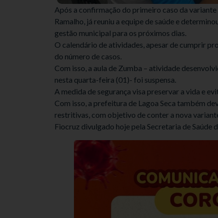
Após a confirmação do primeiro caso da variante 
Ramalho, já reuniu a equipe de saúde e determino
gestão municipal para os próximos dias.
O calendário de atividades, apesar de cumprir pr
do número de casos.
Com isso, a aula de Zumba – atividade desenvolvi
nesta quarta-feira (01)- foi suspensa.
A medida de segurança visa preservar a vida e ev
Com isso, a prefeitura de Lagoa Seca também dev
restritivas, com objetivo de conter a nova varian
Fiocruz divulgado hoje pela Secretaria de Saúde 