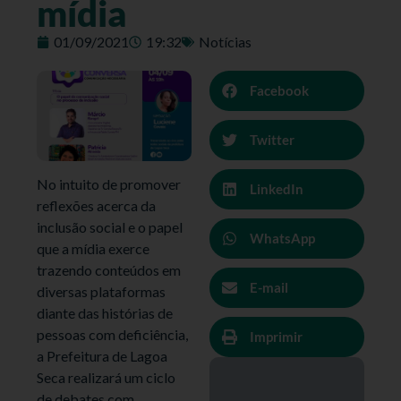
mídia
01/09/2021
19:32
Notícias
Facebook
Twitter
No intuito de promover
LinkedIn
reflexões acerca da
inclusão social e o papel
WhatsApp
que a mídia exerce
trazendo conteúdos em
E-mail
diversas plataformas
diante das histórias de
pessoas com deficiência,
Imprimir
a Prefeitura de Lagoa
Seca realizará um ciclo
de debates com