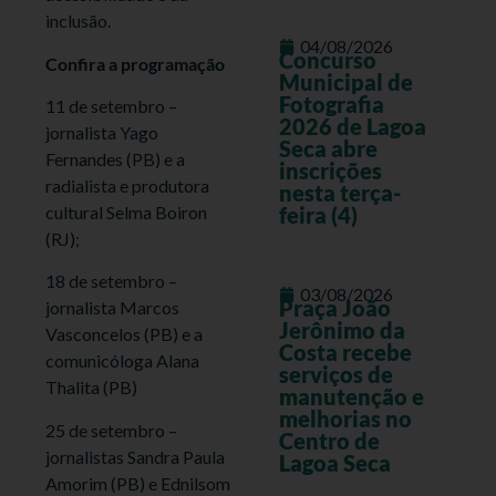
inclusão.
04/08/2026
Concurso
Confira a programação
Municipal de
Fotografia
11 de setembro –
2026 de Lagoa
jornalista Yago
Seca abre
Fernandes (PB) e a
inscrições
radialista e produtora
nesta terça-
cultural Selma Boiron
feira (4)
(RJ);
18 de setembro –
03/08/2026
Praça João
jornalista Marcos
Jerônimo da
Vasconcelos (PB) e a
Costa recebe
comunicóloga Alana
serviços de
Thalita (PB)
manutenção e
melhorias no
25 de setembro –
Centro de
jornalistas Sandra Paula
Lagoa Seca
Amorim (PB) e Ednilsom