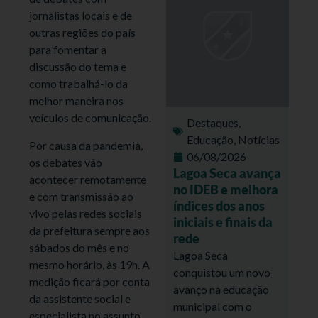
jornalistas locais e de
outras regiões do país
para fomentar a
discussão do tema e
como trabalhá-lo da
melhor maneira nos
veículos de comunicação.
Destaques
,
Educação
,
Notícias
Por causa da pandemia,
06/08/2026
os debates vão
Lagoa Seca avança
acontecer remotamente
no IDEB e melhora
e com transmissão ao
índices dos anos
vivo pelas redes sociais
iniciais e finais da
da prefeitura sempre aos
rede
sábados do mês e no
Lagoa Seca
mesmo horário, às 19h. A
conquistou um novo
medição ficará por conta
avanço na educação
da assistente social e
municipal com o
especialista no assunto