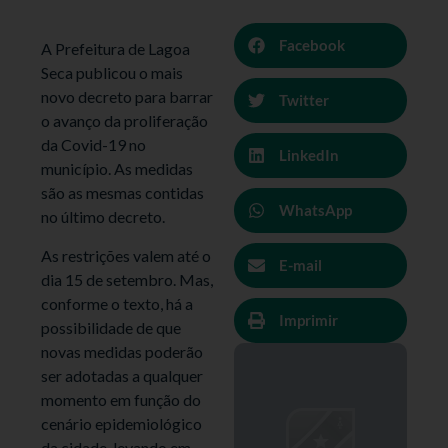
Facebook
A Prefeitura de Lagoa
Seca publicou o mais
novo decreto para barrar
Twitter
o avanço da proliferação
da Covid-19 no
LinkedIn
município. As medidas
são as mesmas contidas
WhatsApp
no último decreto.
As restrições valem até o
E-mail
dia 15 de setembro. Mas,
conforme o texto, há a
Imprimir
possibilidade de que
novas medidas poderão
ser adotadas a qualquer
momento em função do
cenário epidemiológico
da cidade, levando em