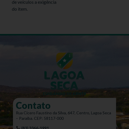
de veículos a exigência
do item.
Contato
Rua Cícero Faustino da Silva, 647, Centro, Lagoa Seca
– Paraíba. CEP: 58117-000
(83) 3366-1991