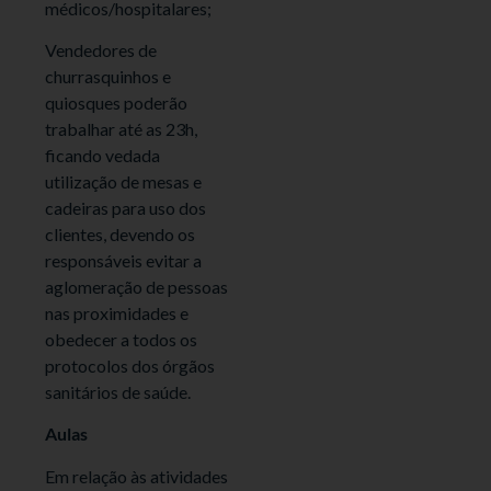
médicos/hospitalares;
Vendedores de
churrasquinhos e
quiosques poderão
trabalhar até as 23h,
ficando vedada
utilização de mesas e
cadeiras para uso dos
clientes, devendo os
responsáveis evitar a
aglomeração de pessoas
nas proximidades e
obedecer a todos os
protocolos dos órgãos
sanitários de saúde.
Aulas
Em relação às atividades