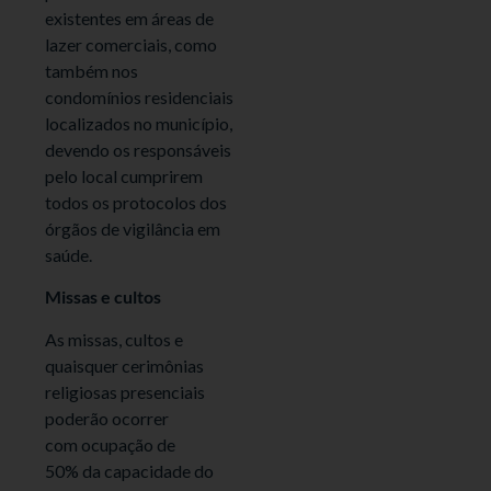
existentes em áreas de
lazer comerciais, como
também nos
condomínios residenciais
localizados no município,
devendo os responsáveis
pelo local cumprirem
todos os protocolos dos
órgãos de vigilância em
saúde.
Missas e cultos
As missas, cultos e
quaisquer cerimônias
religiosas presenciais
poderão ocorrer
com ocupação de
50% da capacidade do