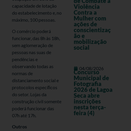
de Combate à
Violência
capacidade de lotação
Contra a
do estabelecimento e, no
Mulher com
máximo, 100 pessoas.
ações de
conscientizaç
O comércio poderá
ão e
funcionar, das 8h às 18h,
mobilização
sem aglomeração de
social
pessoas nas suas de
pendências e
observando todas as
04/08/2026
Concurso
normas de
Municipal de
distanciamento social e
Fotografia
protocolos especíﬁcos
2026 de Lagoa
do setor. Lojas da
Seca abre
inscrições
construção civil somente
nesta terça-
poderá funcionar das
feira (4)
07h até 17h.
Outros