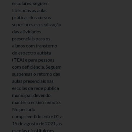
escolares, seguem
liberadas as aulas
práticas dos cursos
superiores e a realização
das atividades
presenciais para os
alunos com transtorno
do espectro autista
(TEA) e para pessoas
com deficiência. Seguem
suspensas o retorno das
aulas presenciais nas
escolas da rede pública
municipal, devendo
manter o ensino remoto.
No período
compreendido entre 01 a
15 de agosto de 2021, as
escolas e instituições