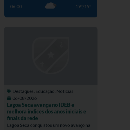
06:00
19
°
/
19
°
Destaques
,
Educação
,
Notícias
06/08/2026
Lagoa Seca avança no IDEB e
melhora índices dos anos iniciais e
finais da rede
Lagoa Seca conquistou um novo avanço na