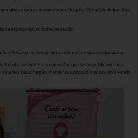
as mamárias e outras demandas no Hospital Geral Municipal Ana
as de espera nas unidades de saúde;
ubro Rosa, na academia em saúde, no Loteamento Ipuarana.
o dos dias vai emitir comunicados que serão publicados nas
aos detalhes das cirurgias mamárias e procedimentos envolvendo