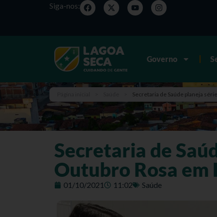
Siga-nos:
Governo
S
Página inicial
>
Saúde
>
Secretaria de Saúde planeja sér
Secretaria de Saúd
Outubro Rosa em 
01/10/2021
11:02
Saúde