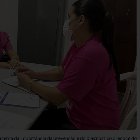
 acerca da importância da prevenção e do diagnóstico precoce do