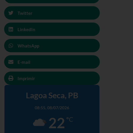
Twitter
LinkedIn
WhatsApp
E-mail
Imprimir
Lagoa Seca, PB
08:55,
08/07/2026
22
°C