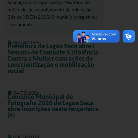
educação municipal com o resultado do
Índice de Desenvolvimento da Educação
Básica (IDEB) 2025. O município registrou
crescimento...
06/08/2026
Prefeitura de Lagoa Seca abre I
Semana de Combate à Violência
Contra a Mulher com ações de
conscientização e mobilização
social
04/08/2026
Concurso Municipal de
Fotografia 2026 de Lagoa Seca
abre inscrições nesta terça-feira
(4)
03/08/2026