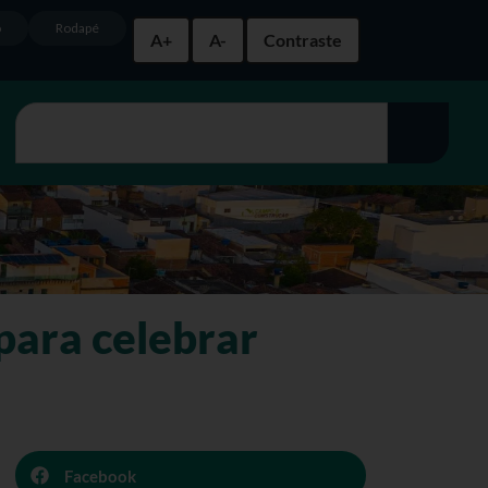
o
Rodapé
A+
A-
Contraste
para celebrar
Facebook