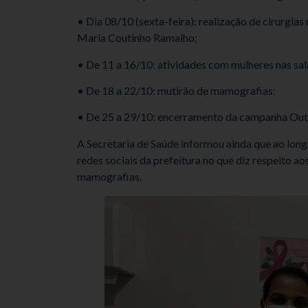
• Dia 08/10 (sexta-feira): realização de cirurgi
Maria Coutinho Ramalho;
• De 11 a 16/10: atividades com mulheres nas sal
• De 18 a 22/10: mutirão de mamografias;
• De 25 a 29/10: encerramento da campanha Out
A Secretaria de Saúde informou ainda que ao long
redes sociais da prefeitura no que diz respeito 
mamografias.