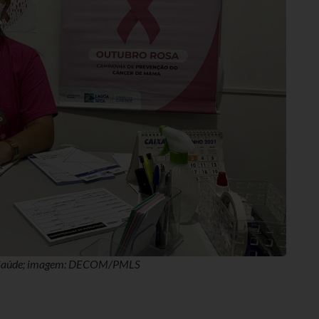
 de Saúde; imagem: DECOM/PMLS