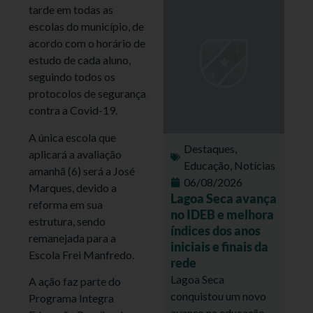
tarde em todas as
escolas do município, de
acordo com o horário de
estudo de cada aluno,
seguindo todos os
protocolos de segurança
contra a Covid-19.
A única escola que
Destaques
,
aplicará a avaliação
Educação
,
Notícias
amanhã (6) será a José
06/08/2026
Marques, devido a
Lagoa Seca avança
reforma em sua
no IDEB e melhora
estrutura, sendo
índices dos anos
remanejada para a
iniciais e finais da
Escola Frei Manfredo.
rede
Lagoa Seca
A ação faz parte do
conquistou um novo
Programa Integra
avanço na educação