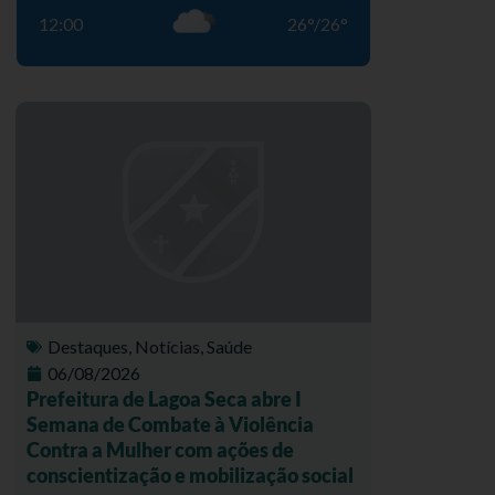
12:00
26
°
/
26
°
Destaques
,
Notícias
,
Saúde
06/08/2026
Prefeitura de Lagoa Seca abre I
Semana de Combate à Violência
Contra a Mulher com ações de
conscientização e mobilização social