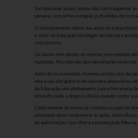
Vai funcionar assim: alunos não vão frequentar as
semana, com séries e etapas já divididas de forma
O funcionamento diário das aulas terá duas horas
o setor da Educação vai eleger um dia para avalia
caso precise.
Os alunos têm direito ao retorno, mas nenhum del
mantidas. Nos dias em que não estarão na escola,
Além do novo modelo, diversos protocolos de sa
eles o uso obrigatório de máscara, dispositvos d
de Educação, em alinhamento com a Secretaria de
intensificando a limpeza diária visando conter a 
Cada unidade de ensino já contatou os pais de alu
estudante deve comparecer às aulas. Além disso, 
de autorização, caso libere a presença do filho na 