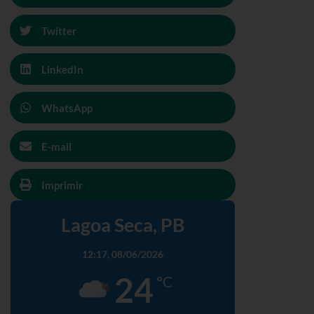
Twitter
LinkedIn
WhatsApp
E-mail
Imprimir
Lagoa Seca, PB
12:17,
08/06/2026
24
°C