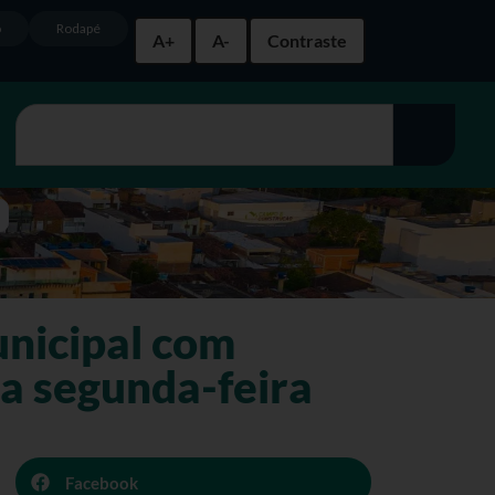
o
Rodapé
A+
A-
Contraste
unicipal com
ma segunda-feira
Facebook