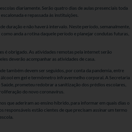
 escolas diariamente. Serão quatro dias de aulas presenciais toda
 escalonada e repassada às instituições.
 de duração e não haverá intervalo. Neste período, semanalmente,
r como anda a rotina daquele período e planejar condutas futuras,
es é obrigado. As atividades remotas pela internet serão
 eles deverão acompanhar as atividades de casa.
úde também devem ser seguidos, por conta da pandemia, entre
e álcool em gel e termômetro infravermelho corporal. A Secretaria
 Saúde, prometeu redobrar a sanitização dos prédios escolares,
proliferação do novo coronavírus.
nos que aderiram ao ensino híbrido, para informar em quais dias o
os responsáveis estão cientes de que precisam assinar um termo
escola.