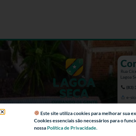
Co
Rua Cíce
Lagoa S
(83)
e-sic
Mapa 
Este site utiliza cookies para melhorar sua 
Cookies essenciais são necessários para o fun
nossa
Política de Privacidade.