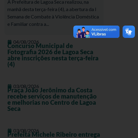
A Prefeitura de Lagoa Seca realizou, na
manhã desta terça-feira (4), a abertura da I
Semana de Combate à Violência Doméstica
e Familiar contra a...
04/08/2026
Concurso Municipal de
Fotografia 2026 de Lagoa Seca
abre inscrições nesta terça-feira
(4)
03/08/2026
Praça João Jerônimo da Costa
recebe serviços de manutenção
e melhorias no Centro de Lagoa
Seca
03/08/2026
Prefeita Michele Ribeiro entrega