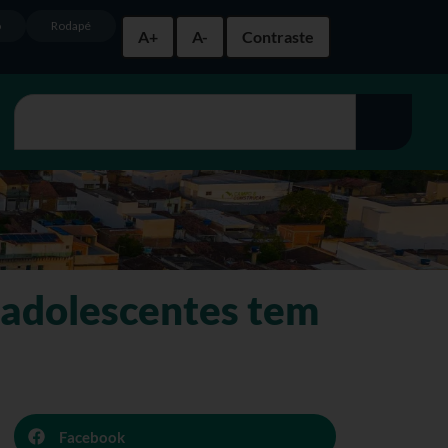
o
Rodapé
A+
A-
Contraste
 adolescentes tem
Facebook