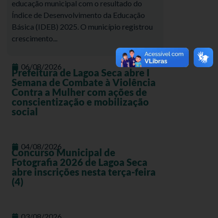
educação municipal com o resultado do
Índice de Desenvolvimento da Educação
Básica (IDEB) 2025. O município registrou
crescimento...
06/08/2026
Prefeitura de Lagoa Seca abre I
Semana de Combate à Violência
Contra a Mulher com ações de
conscientização e mobilização
social
04/08/2026
Concurso Municipal de
Fotografia 2026 de Lagoa Seca
abre inscrições nesta terça-feira
(4)
03/08/2026