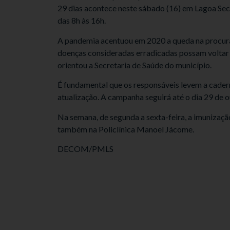
29 dias acontece neste sábado (16) em Lagoa Sec
das 8h às 16h.
A pandemia acentuou em 2020 a queda na procura 
doenças consideradas erradicadas possam voltar 
orientou a Secretaria de Saúde do município.
É fundamental que os responsáveis levem a cadern
atualização. A campanha seguirá até o dia 29 de 
Na semana, de segunda a sexta-feira, a imunizaç
também na Policlínica Manoel Jácome.
DECOM/PMLS