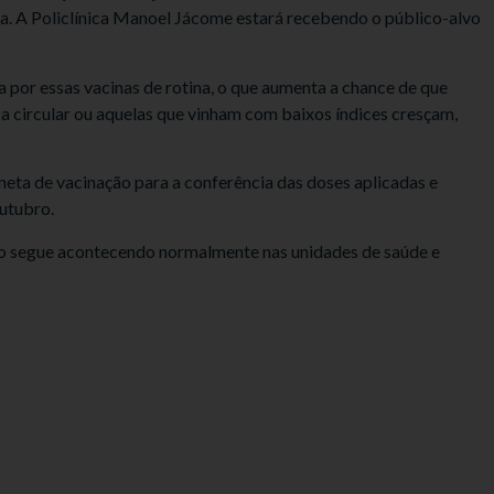
a. A Policlínica Manoel Jácome estará recebendo o público-alvo
por essas vacinas de rotina, o que aumenta a chance de que
a circular ou aquelas que vinham com baixos índices cresçam,
eta de vacinação para a conferência das doses aplicadas e
outubro.
ão segue acontecendo normalmente nas unidades de saúde e