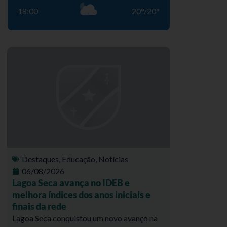
18:00
20
°
/
20
°
Destaques
,
Educação
,
Notícias
06/08/2026
Lagoa Seca avança no IDEB e
melhora índices dos anos iniciais e
finais da rede
Lagoa Seca conquistou um novo avanço na