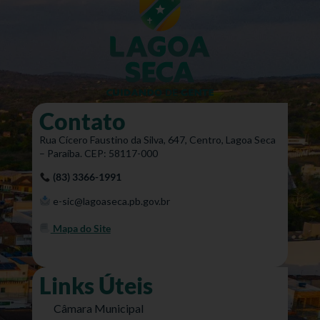
Contato
Rua Cícero Faustino da Silva, 647, Centro, Lagoa Seca
– Paraíba. CEP: 58117-000
(83) 3366-1991
e-sic@lagoaseca.pb.gov.br
Mapa do Site
Links Úteis
Câmara Municipal