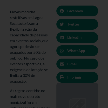
Facebook
Novas medidas
restritivas em Lagoa
Seca autorizam a
Twitter
flexibilização da
capacidade de pessoas
LinkedIn
em eventos sociais, que
agora poderão ser
WhatsApp
ocupados por 50% do
público. No caso dos
eventos esportivos, a
E-mail
exigência de lotação se
limita a 30% de
Imprimir
ocupação.
As regras contidas no
mais novo decreto
municipal foram
publicadas pelo prefeito