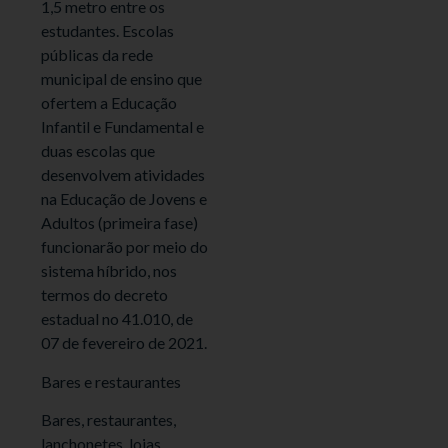
1,5 metro entre os
estudantes. Escolas
públicas da rede
municipal de ensino que
ofertem a Educação
Infantil e Fundamental e
duas escolas que
desenvolvem atividades
na Educação de Jovens e
Adultos (primeira fase)
funcionarão por meio do
sistema híbrido, nos
termos do decreto
estadual no 41.010, de
07 de fevereiro de 2021.
Bares e restaurantes
Bares, restaurantes,
lanchonetes, lojas