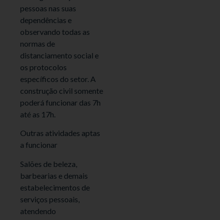
pessoas nas suas
dependências e
observando todas as
normas de
distanciamento social e
os protocolos
específicos do setor. A
construção civil somente
poderá funcionar das 7h
até as 17h.
Outras atividades aptas
a funcionar
Salões de beleza,
barbearias e demais
estabelecimentos de
serviços pessoais,
atendendo