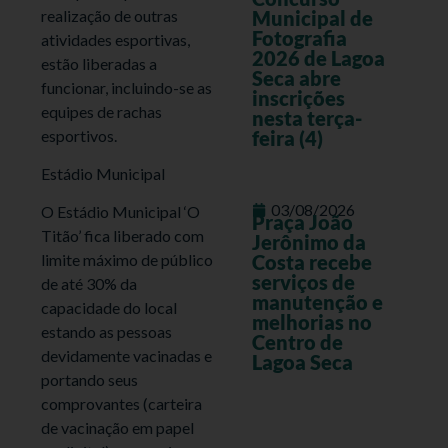
realização de outras
Municipal de
Fotografia
atividades esportivas,
2026 de Lagoa
estão liberadas a
Seca abre
funcionar, incluindo-se as
inscrições
equipes de rachas
nesta terça-
esportivos.
feira (4)
Estádio Municipal
03/08/2026
O Estádio Municipal ‘O
Praça João
Titão’ fica liberado com
Jerônimo da
Costa recebe
limite máximo de público
serviços de
de até 30% da
manutenção e
capacidade do local
melhorias no
estando as pessoas
Centro de
devidamente vacinadas e
Lagoa Seca
portando seus
comprovantes (carteira
de vacinação em papel