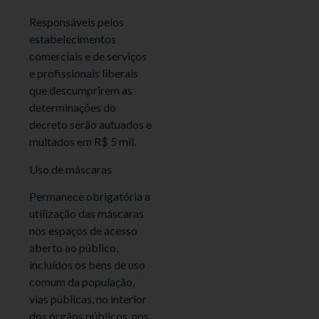
Responsáveis pelos
estabelecimentos
comerciais e de serviços
e profissionais liberais
que descumprirem as
determinações do
decreto serão autuados e
multados em R$ 5 mil.
Uso de máscaras
Permanece obrigatória a
utilização das máscaras
nos espaços de acesso
aberto ao público,
incluídos os bens de uso
comum da população,
vias públicas, no interior
dos órgãos públicos, nos