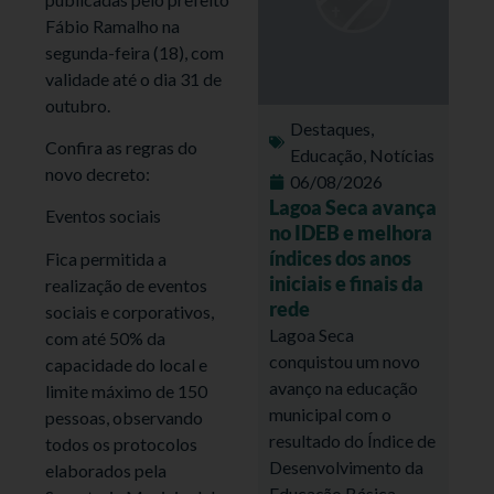
Fábio Ramalho na
segunda-feira (18), com
validade até o dia 31 de
outubro.
Destaques
,
Confira as regras do
Educação
,
Notícias
novo decreto:
06/08/2026
Lagoa Seca avança
Eventos sociais
no IDEB e melhora
índices dos anos
Fica permitida a
iniciais e finais da
realização de eventos
rede
sociais e corporativos,
Lagoa Seca
com até 50% da
conquistou um novo
capacidade do local e
avanço na educação
limite máximo de 150
municipal com o
pessoas, observando
resultado do Índice de
todos os protocolos
Desenvolvimento da
elaborados pela
Educação Básica