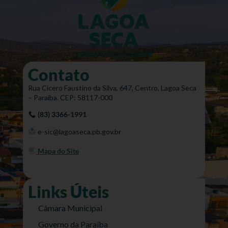
Contato
Rua Cícero Faustino da Silva, 647, Centro, Lagoa Seca
– Paraíba. CEP: 58117-000
(83) 3366-1991
e-sic@lagoaseca.pb.gov.br
Mapa do Site
Links Úteis
Câmara Municipal
Governo da Paraíba