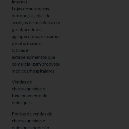
internet;
Lojas de autopeças,
motopeças, lojas de
serviços de mecânica em
geral, produtos
agropecuários e insumos
de informática;
Óticas e
estabelecimentos que
comercializem produtos
médicos/hospitalares.
Vendas de
churrasquinhos e
funcionamento de
quiosques
Pontos de vendas de
churrasquinhos e
quiosques poderão