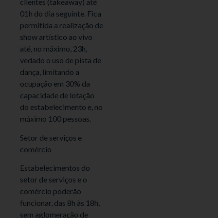
clientes (takeaway) até
01h do dia seguinte. Fica
permitida a realização de
show artístico ao vivo
até, no máximo, 23h,
vedado o uso de pista de
dança, limitando a
ocupação em 30% da
capacidade de lotação
do estabelecimento e, no
máximo 100 pessoas.
Setor de serviços e
comércio
Estabelecimentos do
setor de serviços e o
comércio poderão
funcionar, das 8h às 18h,
sem aglomeração de