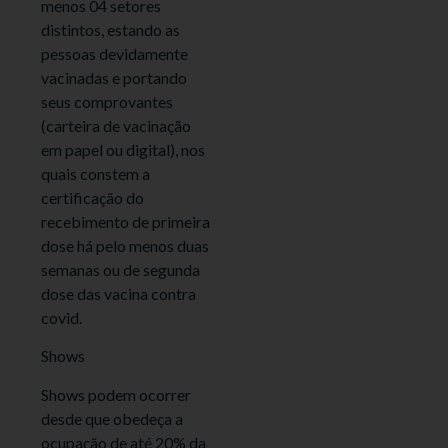
menos 04 setores
distintos, estando as
pessoas devidamente
vacinadas e portando
seus comprovantes
(carteira de vacinação
em papel ou digital), nos
quais constem a
certificação do
recebimento de primeira
dose há pelo menos duas
semanas ou de segunda
dose das vacina contra
covid.
Shows
Shows podem ocorrer
desde que obedeça a
ocupação de até 20% da