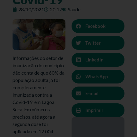
28/10/2021
20:17
Saúde
Facebook
Twitter
Informações do setor de
LinkedIn
imunização do município
dão conta de que 60% da
WhatsApp
população adulta já foi
completamente
E-mail
imunizada contra a
Covid-19, em Lagoa
Seca. Em números
Imprimir
precisos, até agora a
segunda dose foi
aplicada em 12.004