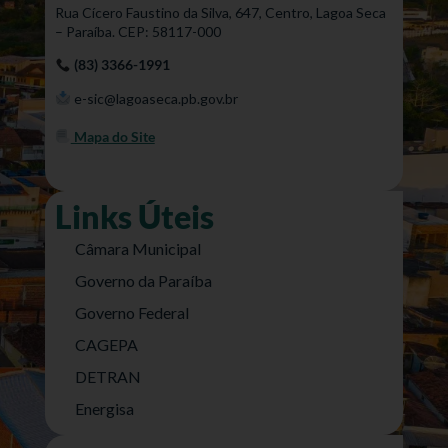
Rua Cícero Faustino da Silva, 647, Centro, Lagoa Seca
– Paraíba. CEP: 58117-000
(83) 3366-1991
e-sic@lagoaseca.pb.gov.br
Mapa do Site
Links Úteis
Câmara Municipal
Governo da Paraíba
Governo Federal
CAGEPA
DETRAN
Energisa