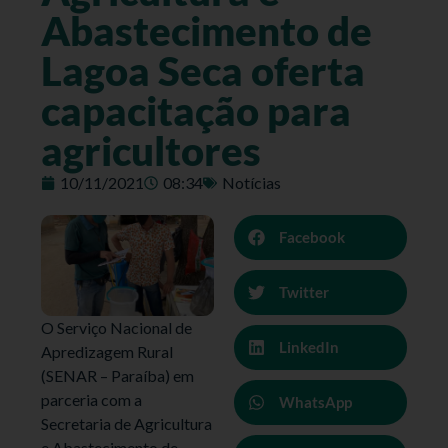
Abastecimento de
Lagoa Seca oferta
capacitação para
agricultores
10/11/2021
08:34
Notícias
Facebook
Twitter
O Serviço Nacional de
LinkedIn
Apredizagem Rural
(SENAR – Paraíba) em
parceria com a
WhatsApp
Secretaria de Agricultura
e Abastecimento de