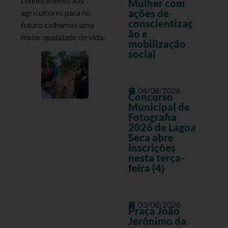
conhecimento aos
Mulher com
ações de
agricultores para no
conscientizaç
futuro colhemos uma
ão e
maior qualidade de vida.
mobilização
social
04/08/2026
Concurso
Municipal de
Fotografia
2026 de Lagoa
Seca abre
inscrições
nesta terça-
feira (4)
03/08/2026
Praça João
Jerônimo da