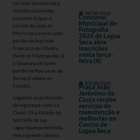
torcidas também será
dividido para evitar
04/08/2026
Concurso
possíveis brigas: a
Municipal de
torcida do Leão do
Fotografia
Morro terá acesso pelo
2026 de Lagoa
portão da Rua João
Seca abre
inscrições
Francisco de Oliveira
nesta terça-
(Sede do Madrugada), já
feira (4)
a Ypuarana terá pelo
portão da Rua Lucas da
Rocha (Colégio do
03/08/2026
Estado).
Praça João
Jerônimo da
Seguindo os protocolos
Costa recebe
de segurança contra a
serviços de
manutenção e
Covid-19, o Estádio só
melhorias no
terá 50% da sua
Centro de
capacidade preenchida,
Lagoa Seca
mas o grande clássico