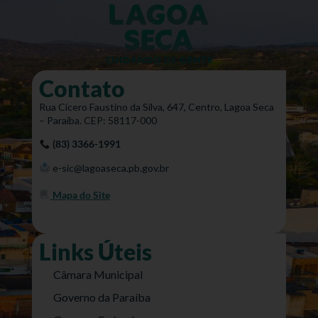
Contato
Rua Cícero Faustino da Silva, 647, Centro, Lagoa Seca
– Paraíba. CEP: 58117-000
(83) 3366-1991
e-sic@lagoaseca.pb.gov.br
Mapa do Site
Links Úteis
Câmara Municipal
Governo da Paraíba