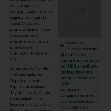
com a disputa da
categoria aspirante e em
seguida, na categoria
titular. O clássico
promete reunir milhares
de pessoas para
prestigiar os jogos que
Destaques
,
prometem ser
Educação
,
Notícias
disputados do início ao
06/08/2026
fim.
Lagoa Seca avança
no IDEB e melhora
Na entrada do Estádio,
índices dos anos
terá uma equipe do
iniciais e finais da
Departamento de
rede
Esportes arrecadando
Lagoa Seca
1kg de alimento. A ação
conquistou um novo
é em conjunto com a
avanço na educação
Secretaria de Assistência
municipal com o
Social, com o objetivo de