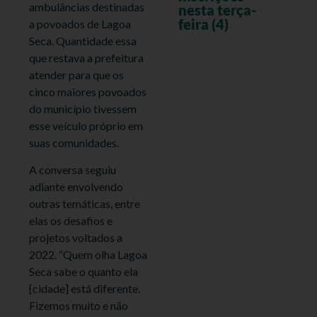
ambulâncias destinadas
nesta terça-
feira (4)
a povoados de Lagoa
Seca. Quantidade essa
que restava a prefeitura
atender para que os
cinco maiores povoados
do município tivessem
esse veículo próprio em
suas comunidades.
A conversa seguiu
adiante envolvendo
outras temáticas, entre
elas os desafios e
projetos voltados a
2022. “Quem olha Lagoa
Seca sabe o quanto ela
[cidade] está diferente.
Fizemos muito e não