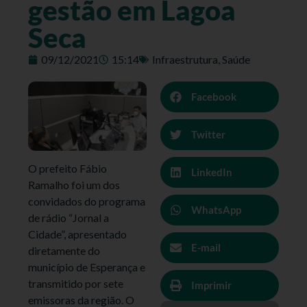
gestão em Lagoa
Seca
09/12/2021
15:14
Infraestrutura
,
Saúde
Facebook
Twitter
O prefeito Fábio
LinkedIn
Ramalho foi um dos
convidados do programa
WhatsApp
de rádio “Jornal a
Cidade”, apresentado
E-mail
diretamente do
município de Esperança e
transmitido por sete
Imprimir
emissoras da região. O