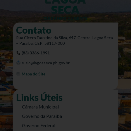
Contato
Rua Cícero Faustino da Silva, 647, Centro, Lagoa Seca
– Paraíba. CEP: 58117-000
(83) 3366-1991
e-sic@lagoaseca.pb.gov.br
Mapa do Site
Links Úteis
Câmara Municipal
Governo da Paraíba
Governo Federal