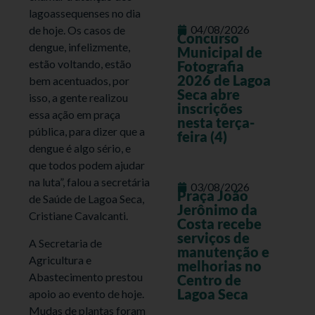
lagoassequenses no dia
04/08/2026
de hoje. Os casos de
Concurso
dengue, infelizmente,
Municipal de
estão voltando, estão
Fotografia
2026 de Lagoa
bem acentuados, por
Seca abre
isso, a gente realizou
inscrições
essa ação em praça
nesta terça-
pública, para dizer que a
feira (4)
dengue é algo sério, e
que todos podem ajudar
na luta”, falou a secretária
03/08/2026
Praça João
de Saúde de Lagoa Seca,
Jerônimo da
Cristiane Cavalcanti.
Costa recebe
serviços de
A Secretaria de
manutenção e
Agricultura e
melhorias no
Abastecimento prestou
Centro de
Lagoa Seca
apoio ao evento de hoje.
Mudas de plantas foram