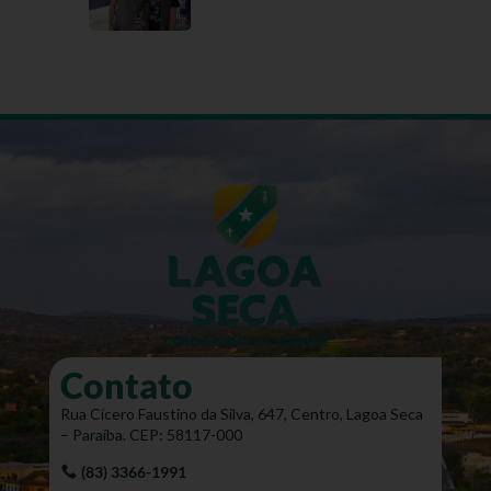
Contato
Rua Cícero Faustino da Silva, 647, Centro, Lagoa Seca
– Paraíba. CEP: 58117-000
(83) 3366-1991