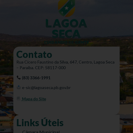
Contato
Rua Cícero Faustino da Silva, 647, Centro, Lagoa Seca
– Paraíba. CEP: 58117-000
(83) 3366-1991
e-sic@lagoaseca.pb.gov.br
Mapa do Site
Links Úteis
Câmara Municipal