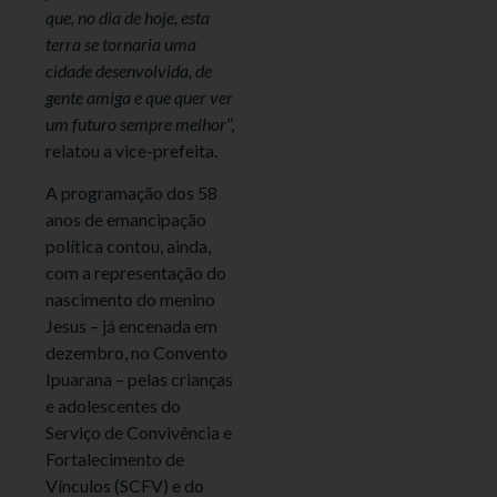
que, no dia de hoje, esta
terra se tornaria uma
cidade desenvolvida, de
gente amiga e que quer ver
um futuro sempre melhor
”,
relatou a vice-prefeita.
A programação dos 58
anos de emancipação
política contou, ainda,
com a representação do
nascimento do menino
Jesus – já encenada em
dezembro, no Convento
Ipuarana – pelas crianças
e adolescentes do
Serviço de Convivência e
Fortalecimento de
Vínculos (SCFV) e do