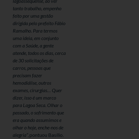
lagoassequense, ao ver
tanto trabalho, empenho
feito por uma gestão
dirigida pelo prefeito Fábio
Ramalho. Para termos
uma ideia, em conjunto
com a Saúde, a gente
atende, todos os dias, cerca
de 30 solicitações de
carros, pessoas que
precisam fazer
hemodiálise, outros
exames, cirurgias… Quer
dizer, isso é um marco
para Lagoa Seca. Olhar o
passado, o sofrimento que
era quando assumimos e
olhar o hoje, enche-nos de
alegria
”, pontuou Basílio.