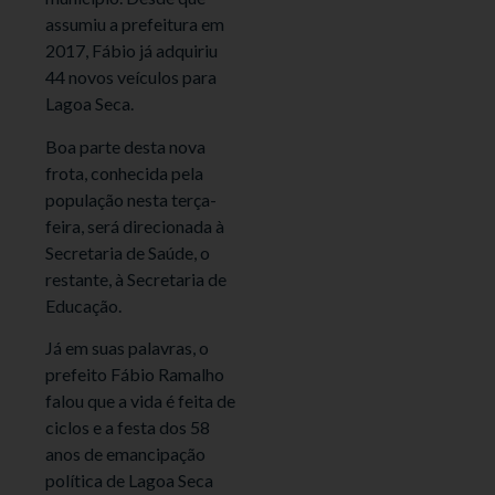
assumiu a prefeitura em
2017, Fábio já adquiriu
44 novos veículos para
Lagoa Seca.
Boa parte desta nova
frota, conhecida pela
população nesta terça-
feira, será direcionada à
Secretaria de Saúde, o
restante, à Secretaria de
Educação.
Já em suas palavras, o
prefeito Fábio Ramalho
falou que a vida é feita de
ciclos e a festa dos 58
anos de emancipação
política de Lagoa Seca