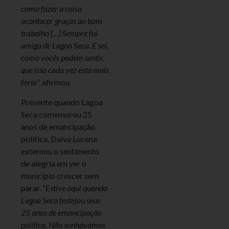
como fazer a coisa
acontecer graças ao bom
trabalho […] Sempre fui
amigo de Lagoa Seca. E sei,
como vocês podem sentir,
que isso cada vez está mais
forte
”, afirmou.
Presente quando Lagoa
Seca comemorou 25
anos de emancipação
política, Dalva Lucena
externou o sentimento
de alegria em ver o
município crescer sem
parar. “
Estive aqui quando
Lagoa Seca festejou seus
25 anos de emancipação
política. Não sonhávamos