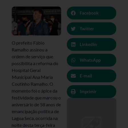
Facebook
Twitter
O prefeito Fábio
LinkedIn
Ramalho assinou a
ordem de serviço que
WhatsApp
possibilita a reforma do
Hospital Geral
E-mail
Municipal Ana Maria
Coutinho Ramalho. O
momento foi o ápice da
Imprimir
festividade que marcou o
aniversário de 58 anos de
emancipação política de
Lagoa Seca, ocorrida na
noite desta terça-feira