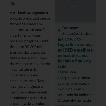
(4).
A estimativa, segundo o
próprio prefeito, é que os
trabalhos comecem
Destaques
,
ainda nesta semana. O
Educação
,
Notícias
investimento – com
06/08/2026
recursos próprios – será
Lagoa Seca avança
de quase R$ 300 mil.
no IDEB e melhora
Entre os destaques da
índices dos anos
obra estão a ampliação
iniciais e finais da
da recepção e cozinha do
rede
hospital, além da
Lagoa Seca
construção de um
conquistou um novo
estacionamento. Tais
avanço na educação
serviços vão ajudar a
municipal com o
melhorar o atendimento
resultado do Índice de
na unidade e garantir a
Desenvolvimento da
segurança de veículos de
Educação Básica