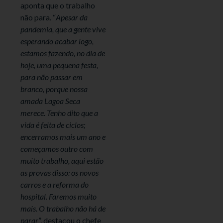
aponta que o trabalho
não para. “
Apesar da
pandemia, que a gente vive
esperando acabar logo,
estamos fazendo, no dia de
hoje, uma pequena festa,
para não passar em
branco, porque nossa
amada Lagoa Seca
merece. Tenho dito que a
vida é feita de ciclos;
encerramos mais um ano e
começamos outro com
muito trabalho, aqui estão
as provas disso: os novos
carros e a reforma do
hospital. Faremos muito
mais. O trabalho não há de
parar
”, destacou o chefe