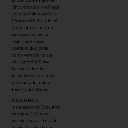
cinco décadas. Na Praça
João Jerônimo da Costa
(Praça da Matriz), local
do evento, o chefe do
executivo municipal
reuniu lideranças
políticas da cidade,
como vereadores e a
vice-prefeita Dalva
Lucena, e de outras
localidades, a exemplo
do deputado federal
Pedro Cunha Lima.
Na ocasião, o
mandatário do Executivo
entregou 13 novos
veículos para a frota do
município. Desde que