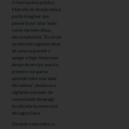
O funcionário público
Marcelo de Araújo nunca
podia imaginar que
passaria por uma “aula”,
como ele bem disse,
dessa natureza. “
Eu só via
na televisão algumas dicas
de como se previnir e
apagar o fogo. Nesse meu
tempo de serviço, essa é a
primeira vez que eu
aprendo sobre essa ‘aula’
tão valiosa
”, destacou o
vigilante morador da
comunidade Amaragi,
localizada na zona rural
de Lagoa Seca.
Durante o encontro, o