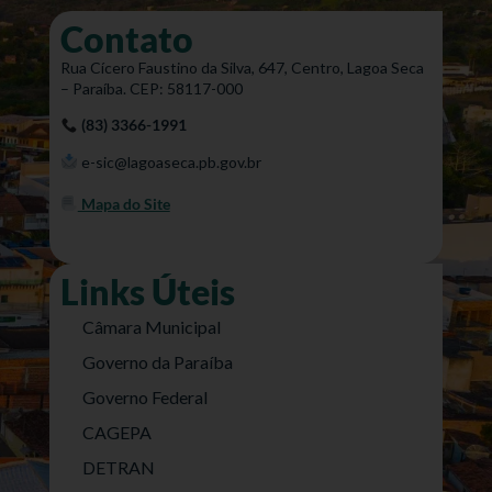
Contato
Rua Cícero Faustino da Silva, 647, Centro, Lagoa Seca
– Paraíba. CEP: 58117-000
(83) 3366-1991
e-sic@lagoaseca.pb.gov.br
Mapa do Site
Links Úteis
Câmara Municipal
Governo da Paraíba
Governo Federal
CAGEPA
DETRAN