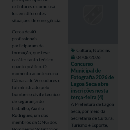
extintores e como usá-
los em diferentes
situações de emergência.
Cerca de 40
profissionais
participaram da
Cultura
,
Notícias
formação, que teve
04/08/2026
caráter tanto teórico
Concurso
quanto prático. O
Municipal de
momento aconteceu na
Fotografia 2026 de
Câmara de Vereadores e
Lagoa Seca abre
foi ministrado pelo
inscrições nesta
bombeiro civil e técnico
terça-feira (4)
de segurança do
A Prefeitura de Lagoa
trabalho, Aurilio
Seca, por meio da
Rodrigues, um dos
Secretaria de Cultura,
membros da ONG dos
Turismo e Esporte,
Bombeiros Voluntários,