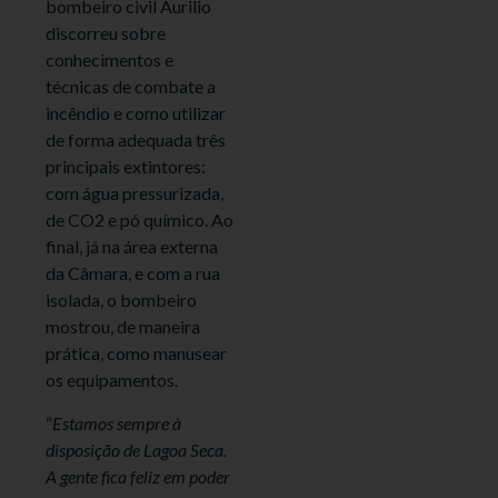
bombeiro civil Aurilio
discorreu sobre
conhecimentos e
técnicas de combate a
incêndio e como utilizar
de forma adequada três
principais extintores:
com água pressurizada,
de CO2 e pó químico. Ao
final, já na área externa
da Câmara, e com a rua
isolada, o bombeiro
mostrou, de maneira
prática, como manusear
os equipamentos.
“
Estamos sempre à
disposição de Lagoa Seca.
A gente fica feliz em poder