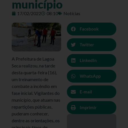
município
17/02/2022
08:10
Notícias
Facebook
Twitter
A Prefeitura de Lagoa
LinkedIn
Seca realizou, na tarde
desta quarta-feira (16),
WhatsApp
um treinamento de
combate a incêndio em
E-mail
fase inicial. Vigilantes do
município, que atuam nas
repartições públicas,
Imprimir
puderam conhecer,
dentre as orientações, os
principais tipos de