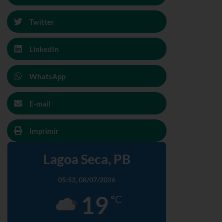
Twitter
LinkedIn
WhatsApp
E-mail
Imprimir
Lagoa Seca, PB
05:52,
08/07/2026
19
°C