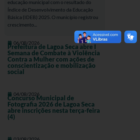
educação municipal com o resultado do
Índice de Desenvolvimento da Educação
Básica (IDEB) 2025. O município registrou
crescimento...
06/08/2026
Prefeitura de Lagoa Seca abre I
Semana de Combate à Violência
Contra a Mulher com ações de
conscientização e mobilização
social
04/08/2026
Concurso Municipal de
Fotografia 2026 de Lagoa Seca
abre inscrições nesta terça-feira
(4)
03/08/2026