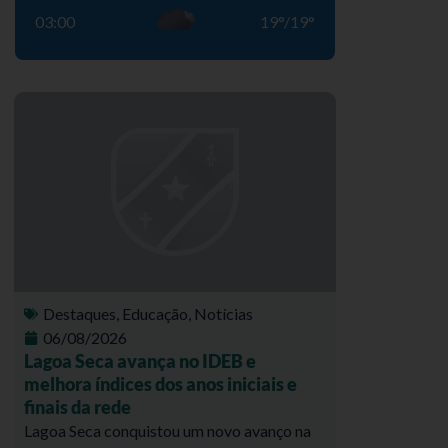
03:00
19
°
/
19
°
Destaques
,
Educação
,
Notícias
06/08/2026
Lagoa Seca avança no IDEB e
melhora índices dos anos iniciais e
finais da rede
Lagoa Seca conquistou um novo avanço na