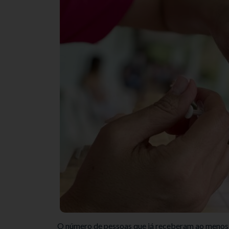
O número de pessoas que já receberam ao menos u